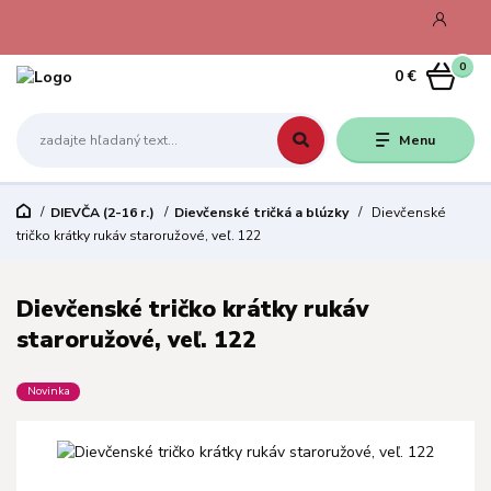
0
0 €
Menu
DIEVČA (2-16 r.)
Dievčenské tričká a blúzky
Dievčenské
tričko krátky rukáv staroružové, veľ. 122
Dievčenské tričko krátky rukáv
staroružové, veľ. 122
Novinka