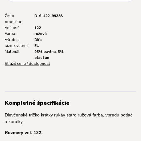
Číslo
D-6-122-99383
produktu:
Veľkosť:
122
Farba:
ružová
Výrobca:
Difa
size_system:
EU
Materiál:
95% bavlna, 5%
elastan
Strážiť cenu / dostupnosť
Kompletné špecifikácie
Dievčenské tričko krátky rukáv staro ružová farba, vpredu potlač
a korálky.
Rozmery veľ. 122: