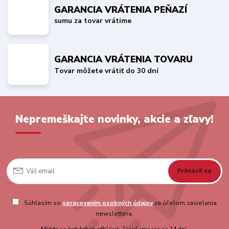
GARANCIA VRÁTENIA PEŇAZÍ
sumu za tovar vrátime
GARANCIA VRÁTENIA TOVARU
Tovar môžete vrátiť do 30 dní
Nepremeškajte novinky, akcie a zľavy!
Prihlásiť sa
Súhlasím so
spracovaním osobných údajov
za účelom zasielania
newslettera.