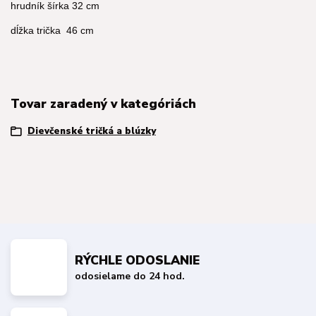
hrudník šírka 32 cm
dĺžka trička 46 cm
Tovar zaradený v kategóriách
Dievčenské tričká a blúzky
RÝCHLE ODOSLANIE
odosielame do 24 hod.