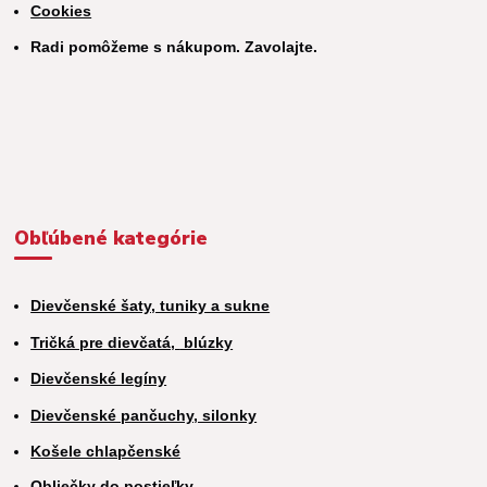
Cookies
Radi pomôžeme s nákupom. Zavolajte.
Obľúbené kategórie
Dievčenské šaty, tuniky a sukne
Tričká pre dievčatá,
blúzky
Dievčenské legíny
Dievčenské pančuchy, silonky
Košele chlapčenské
Obliečky do postieľky