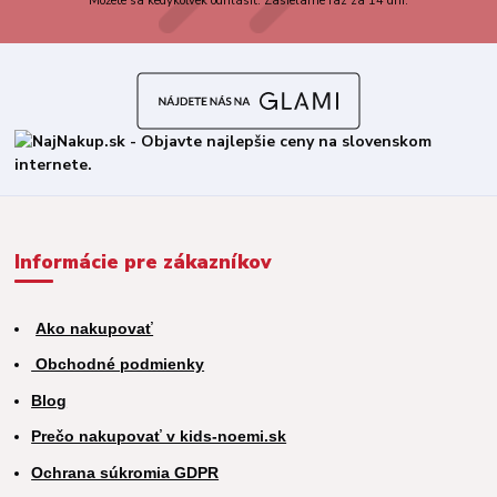
Môžete sa kedykoľvek odhlásiť. Zasielame raz za 14 dní.
Informácie pre zákazníkov
Ako nakupovať
Obchodné podmienky
Blog
Prečo nakupovať v kids-noemi.sk
Ochrana súkromia GDPR