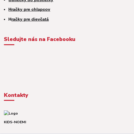
Hračky pre chlapcov
H
račky pre dievčatá
Sledujte nás na Facebooku
Kontakty
KIDS-NOEMI