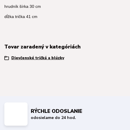
hrudník šírka 30 cm
dĺžka trička 41 cm
Tovar zaradený v kategóriách
Dievčenské tričká a blúzky
RÝCHLE ODOSLANIE
odosielame do 24 hod.