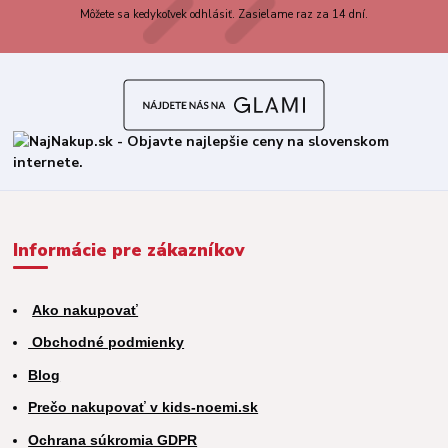
Môžete sa kedykoľvek odhlásiť. Zasielame raz za 14 dní.
Informácie pre zákazníkov
Ako nakupovať
Obchodné podmienky
Blog
Prečo nakupovať v kids-noemi.sk
Ochrana súkromia GDPR