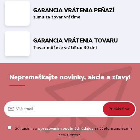
GARANCIA VRÁTENIA PEŇAZÍ
sumu za tovar vrátime
GARANCIA VRÁTENIA TOVARU
Tovar môžete vrátiť do 30 dní
Nepremeškajte novinky, akcie a zľavy!
Prihlásiť sa
Súhlasím so
spracovaním osobných údajov
za účelom zasielania
newslettera.