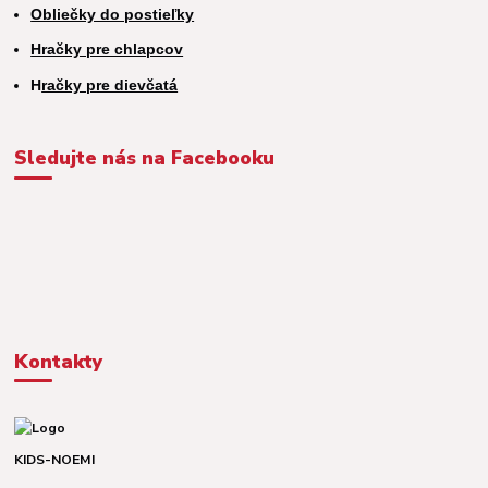
Obliečky do postieľky
Hračky pre chlapcov
H
račky pre dievčatá
Sledujte nás na Facebooku
Kontakty
KIDS-NOEMI