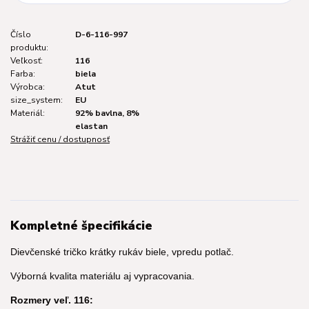
Číslo
D-6-116-997
produktu:
Veľkosť:
116
Farba:
biela
Výrobca:
Atut
size_system:
EU
Materiál:
92% bavlna, 8%
elastan
Strážiť cenu / dostupnosť
Kompletné špecifikácie
Dievčenské tričko krátky rukáv biele, vpredu potlač.
Výborná kvalita materiálu aj vypracovania.
Rozmery veľ. 116: