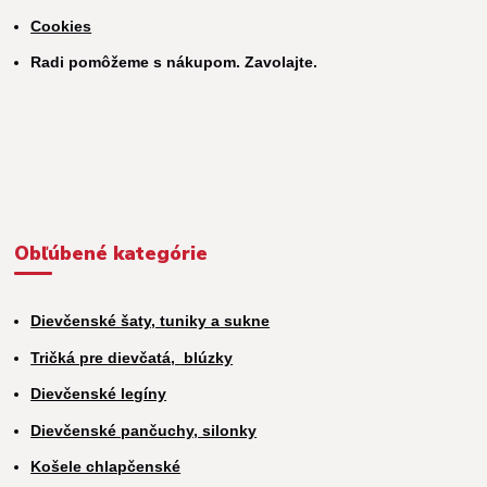
Cookies
Radi pomôžeme s nákupom. Zavolajte.
Obľúbené kategórie
Dievčenské šaty, tuniky a sukne
Tričká pre dievčatá,
blúzky
Dievčenské legíny
Dievčenské pančuchy, silonky
Košele chlapčenské