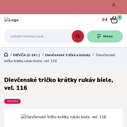
0
0 €
Menu
DIEVČA (2-16 r.)
Dievčenské tričká a blúzky
Dievčenské
tričko krátky rukáv biele, veľ. 116
Dievčenské tričko krátky rukáv biele,
veľ. 116
Novinka