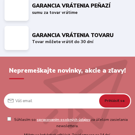
GARANCIA VRÁTENIA PEŇAZÍ
sumu za tovar vrátime
GARANCIA VRÁTENIA TOVARU
Tovar môžete vrátiť do 30 dní
Nepremeškajte novinky, akcie a zľavy!
Prihlásiť sa
Súhlasím so
spracovaním osobných údajov
za účelom zasielania
newslettera.