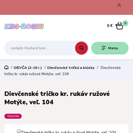
0
0 €
Menu
DIEVČA (2-16 r.)
Dievčenské tričká a blúzky
Dievčenské
tričko kr. rukáv ružové Motýle, veľ. 104
Dievčenské tričko kr. rukáv ružové
Motýle, veľ. 104
Novinka