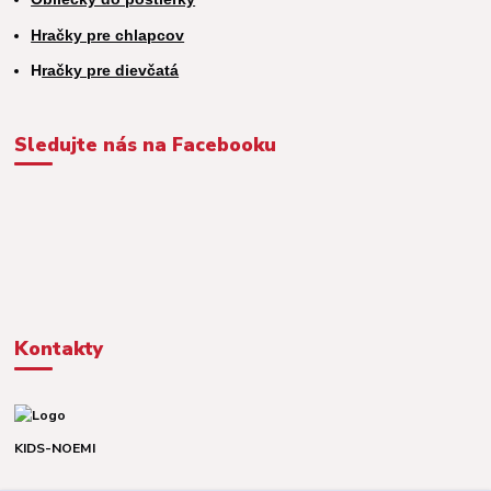
Hračky pre chlapcov
H
račky pre dievčatá
Sledujte nás na Facebooku
Kontakty
KIDS-NOEMI