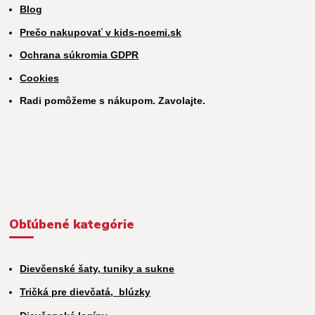
Blog
Prečo nakupovať v kids-noemi.sk
Ochrana súkromia GDPR
Cookies
Radi pomôžeme s nákupom. Zavolajte.
Obľúbené kategórie
Dievčenské šaty, tuniky a sukne
Tričká pre dievčatá,
blúzky