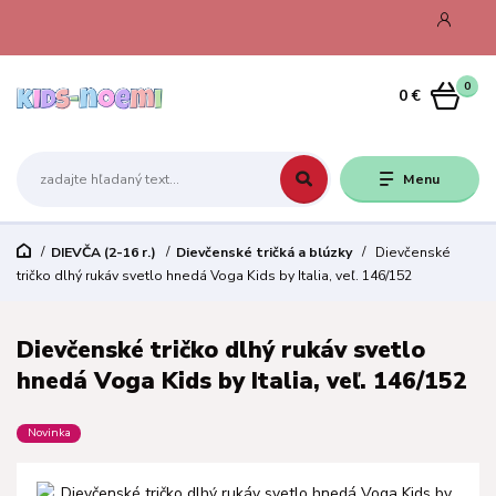
0
0 €
Menu
DIEVČA (2-16 r.)
Dievčenské tričká a blúzky
Dievčenské
tričko dlhý rukáv svetlo hnedá Voga Kids by Italia, veľ. 146/152
Dievčenské tričko dlhý rukáv svetlo
hnedá Voga Kids by Italia, veľ. 146/152
Novinka