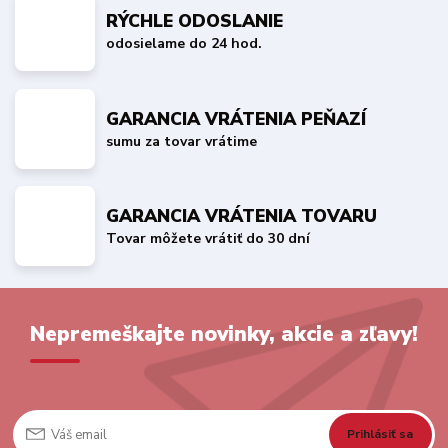
RÝCHLE ODOSLANIE
odosielame do 24 hod.
GARANCIA VRÁTENIA PEŇAZÍ
sumu za tovar vrátime
GARANCIA VRÁTENIA TOVARU
Tovar môžete vrátiť do 30 dní
Nepremeškajte novinky, akcie a zľavy!
Prihlásiť sa