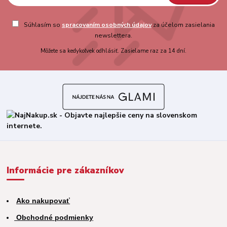
Súhlasím so
spracovaním osobných údajov
za účelom zasielania
newslettera.
Môžete sa kedykoľvek odhlásiť. Zasielame raz za 14 dní.
Informácie pre zákazníkov
Ako nakupovať
Obchodné podmienky