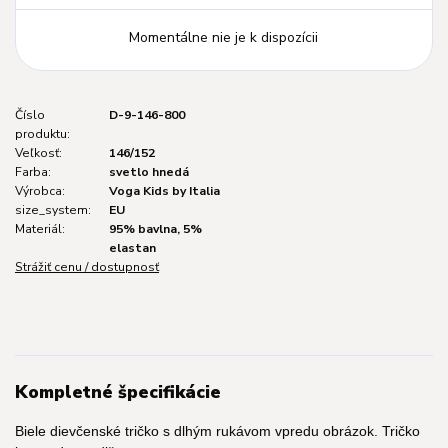
Momentálne nie je k dispozícii
Číslo
D-9-146-800
produktu:
Veľkosť:
146/152
Farba:
svetlo hnedá
Výrobca:
Voga Kids by Italia
size_system:
EU
Materiál:
95% bavlna, 5%
elastan
Strážiť cenu / dostupnosť
Kompletné špecifikácie
Biele dievčenské tričko s dlhým rukávom vpredu obrázok. Tričko