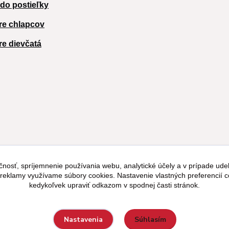
 do postieľky
re chlapcov
re dievčatá
čnosť, spríjemnenie používania webu, analytické účely a v prípade udel
a reklamy využívame súbory cookies. Nastavenie vlastných preferencií 
kedykoľvek upraviť odkazom v spodnej časti stránok.
Súhlasím
Nastavenia