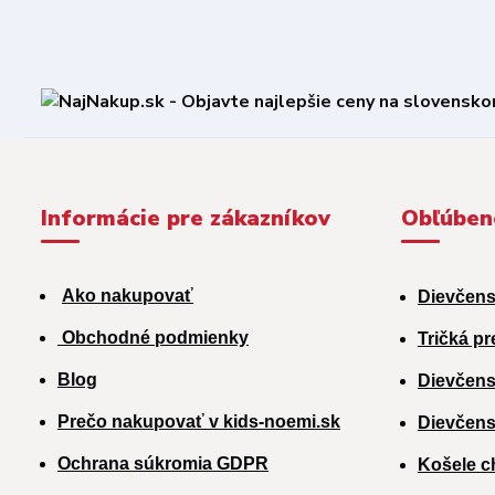
Informácie pre zákazníkov
Obľúben
Ako nakupovať
Dievčens
Obchodné podmienky
Tričká pr
Blog
Dievčens
Prečo nakupovať v kids-noemi.sk
Dievčens
Ochrana súkromia GDPR
Košele c