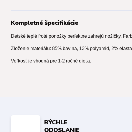
Kompletné špecifikácie
Detské teplé froté ponožky perfektne zahrejú nožičky. Far
Zloženie materiálu: 85% bavlna, 13% polyamid, 2% elasta
Veľkosť je vhodná pre 1-2 ročné dieťa.
RÝCHLE
ODOSLANIE