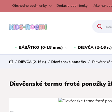
Obchodné podmienky
Dodacie podmienky
Ako nakupo
BÁBÄTKO (0-18 mes)
DIEVČA (2-16 r.)
DIEVČA (2-16 r.)
Dievčenské ponožky
Dievčenské t
Dievčenské termo froté ponožky žlt