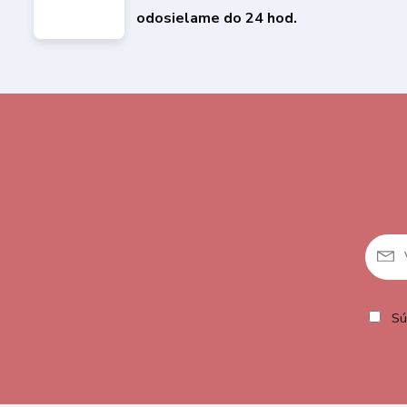
odosielame do 24 hod.
Sú