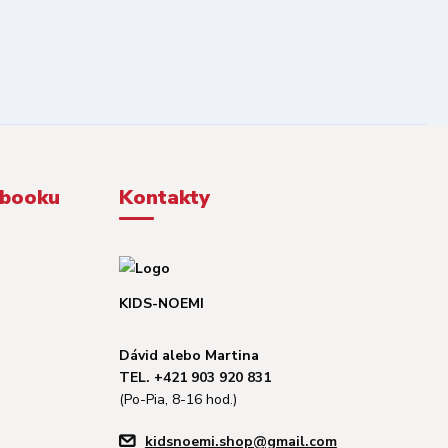
ebooku
Kontakty
KIDS-NOEMI
Dávid alebo Martina
TEL. +421 903 920 831
(Po-Pia, 8-16 hod.)
kidsnoemi.shop@gmail.com