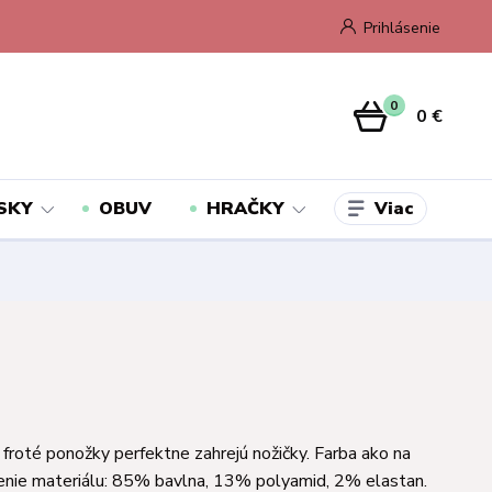
Prihlásenie
0
0 €
Viac
SKY
OBUV
HRAČKY
froté ponožky perfektne zahrejú nožičky. Farba ako na
enie materiálu: 85% bavlna, 13% polyamid, 2% elastan.