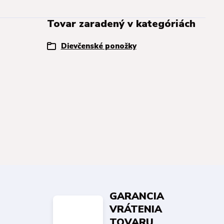
Tovar zaradený v kategóriách
Dievčenské ponožky
GARANCIA
VRÁTENIA
TOVARU