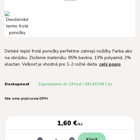
Detské teplé froté ponožky perfektne zahrejú nožičky. Farba ako
na obrázku. Zloženie materiálu: 85% bavlna, 13% polyamid, 2%
elastan. Veľkosť je vhodná pre 1-2 ročné dieťa.
celý popis
Dostupnosť
Expedujeme do 24 hod. / SKLADOM 1 ks
Nie sme platcovia DPH
1,60 €
/
ks
Kúpiť