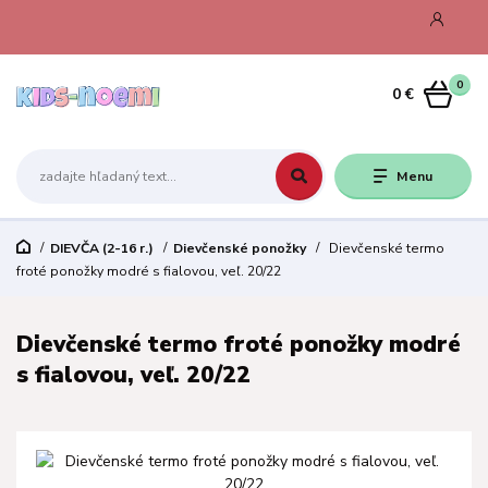
0
0 €
Menu
DIEVČA (2-16 r.)
Dievčenské ponožky
Dievčenské termo
froté ponožky modré s fialovou, veľ. 20/22
Dievčenské termo froté ponožky modré
s fialovou, veľ. 20/22