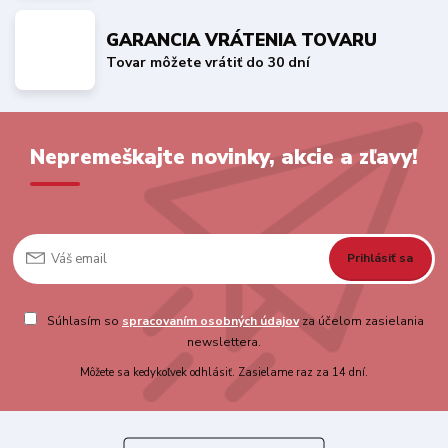
GARANCIA VRÁTENIA TOVARU
Tovar môžete vrátiť do 30 dní
Nepremeškajte novinky, akcie a zľavy!
Prihlásiť sa
Súhlasím so
spracovaním osobných údajov
za účelom zasielania
newslettera.
Môžete sa kedykoľvek odhlásiť. Zasielame raz za 14 dní.