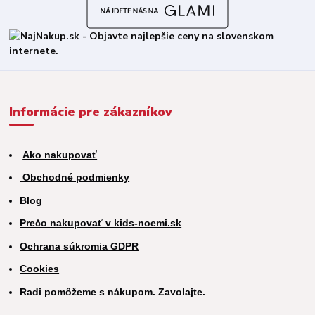
Informácie pre zákazníkov
Ako nakupovať
Obchodné podmienky
Blog
Prečo nakupovať v kids-noemi.sk
Ochrana súkromia GDPR
Cookies
Radi pomôžeme s nákupom. Zavolajte.