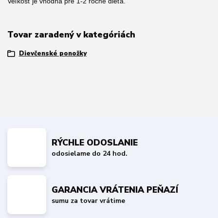
Veľkosť je vhodná pre 1-2 ročné dieťa.
Tovar zaradený v kategóriách
Dievčenské ponožky
RÝCHLE ODOSLANIE
odosielame do 24 hod.
GARANCIA VRÁTENIA PEŇAZÍ
sumu za tovar vrátime