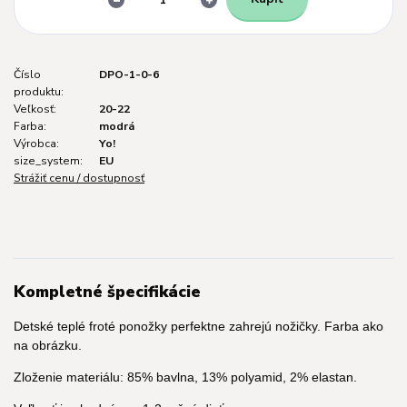
Číslo
DPO-1-0-6
produktu:
Veľkosť:
20-22
Farba:
modrá
Výrobca:
Yo!
size_system:
EU
Strážiť cenu / dostupnosť
Kompletné špecifikácie
Detské teplé froté ponožky perfektne zahrejú nožičky. Farba ako
na obrázku.
Zloženie materiálu: 85% bavlna, 13% polyamid, 2% elastan.