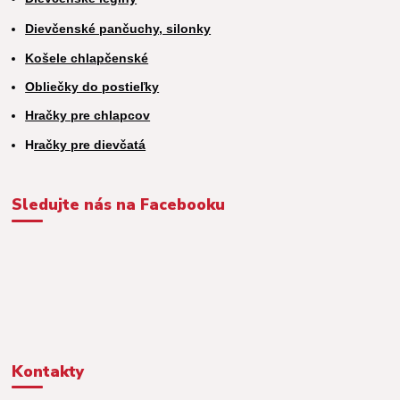
Dievčenské pančuchy, silonky
Košele chlapčenské
Obliečky do postieľky
Hračky pre chlapcov
H
račky pre dievčatá
Sledujte nás na Facebooku
Kontakty