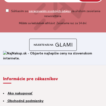
Súhlasím so
spracovaním osobných údajov
za účelom zasielania
newslettera.
Môžete sa kedykoľvek odhlásiť. Zasielame raz za 14 dní.
Informácie pre zákazníkov
Ako nakupovať
Obchodné podmienky