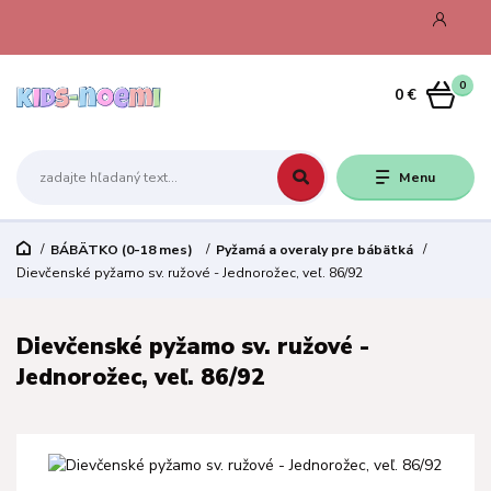
0
0 €
Menu
BÁBÄTKO (0-18 mes)
Pyžamá a overaly pre bábätká
Dievčenské pyžamo sv. ružové - Jednorožec, veľ. 86/92
Dievčenské pyžamo sv. ružové -
Jednorožec, veľ. 86/92