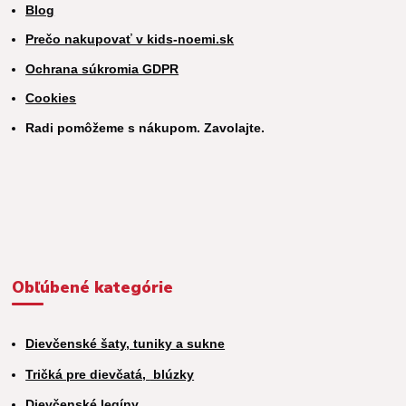
Blog
Prečo nakupovať v kids-noemi.sk
Ochrana súkromia GDPR
Cookies
Radi pomôžeme s nákupom. Zavolajte.
Obľúbené kategórie
Dievčenské šaty, tuniky a sukne
Tričká pre dievčatá,
blúzky
Dievčenské legíny