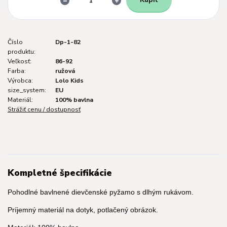
Číslo
Dp-1-82
produktu:
Veľkosť:
86-92
Farba:
ružová
Výrobca:
Lolo Kids
size_system:
EU
Materiál:
100% bavlna
Strážiť cenu / dostupnosť
Kompletné špecifikácie
Pohodlné bavlnené dievčenské pyžamo s dlhým rukávom.
Príjemný materiál na dotyk, potlačený obrázok.