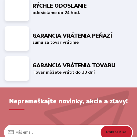
RÝCHLE ODOSLANIE
odosielame do 24 hod.
GARANCIA VRÁTENIA PEŇAZÍ
sumu za tovar vrátime
GARANCIA VRÁTENIA TOVARU
Tovar môžete vrátiť do 30 dní
Nepremeškajte novinky, akcie a zľavy!
Prihlásiť sa