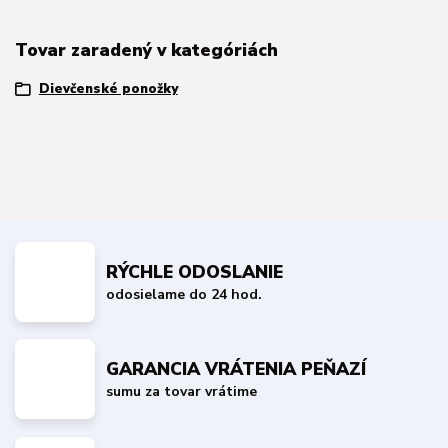
Tovar zaradený v kategóriách
Dievčenské ponožky
RÝCHLE ODOSLANIE
odosielame do 24 hod.
GARANCIA VRÁTENIA PEŇAZÍ
sumu za tovar vrátime