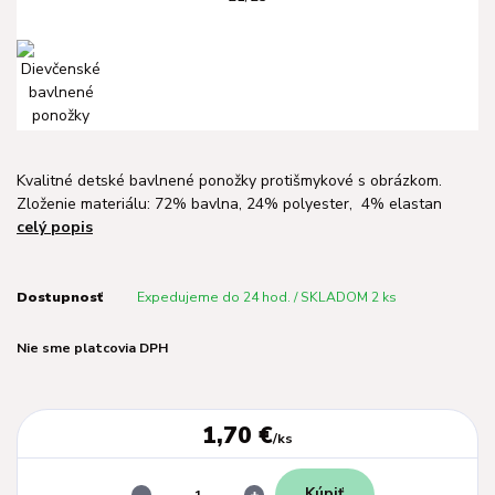
Kvalitné detské bavlnené ponožky protišmykové s obrázkom.
Zloženie materiálu: 72% bavlna, 24% polyester, 4% elastan
celý popis
Dostupnosť
Expedujeme do 24 hod. / SKLADOM 2 ks
Nie sme platcovia DPH
1,70 €
/
ks
Kúpiť