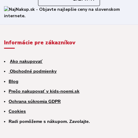
Informácie pre zákazníkov
Ako nakupovať
Obchodné podmienky
Blog
Prečo nakupovať v kids-noemi.sk
Ochrana súkromia GDPR
Cookies
Radi pomôžeme s nákupom. Zavolajte.