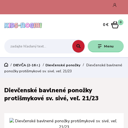
0
0 €
Menu
DIEVČA (2-16 r.)
Dievčenské ponožky
Dievčenské bavlnené
ponožky protišmykové sv. sivé, veľ. 21/23
Dievčenské bavlnené ponožky
protišmykové sv. sivé, veľ. 21/23