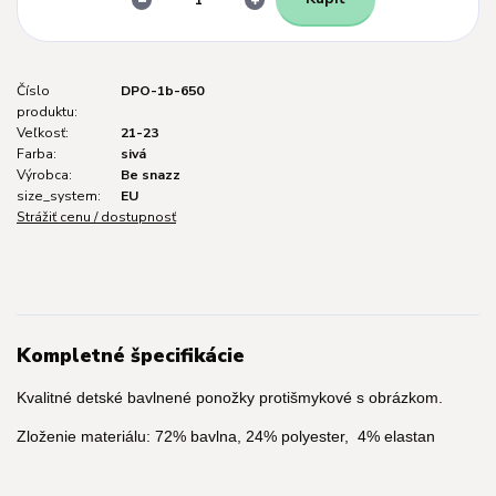
Číslo
DPO-1b-650
produktu:
Veľkosť:
21-23
Farba:
sivá
Výrobca:
Be snazz
size_system:
EU
Strážiť cenu / dostupnosť
Kompletné špecifikácie
Kvalitné detské bavlnené ponožky protišmykové s obrázkom.
Zloženie materiálu: 72% bavlna, 24% polyester, 4% elastan