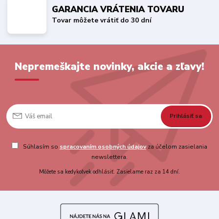
GARANCIA VRÁTENIA TOVARU
Tovar môžete vrátiť do 30 dní
Nepremeškajte novinky, akcie a zľavy!
Prihlásiť sa
Súhlasím so
spracovaním osobných údajov
za účelom zasielania
newslettera.
Môžete sa kedykoľvek odhlásiť. Zasielame raz za 14 dní.