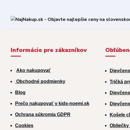
Informácie pre zákazníkov
Obľúben
Ako nakupovať
Dievčens
Obchodné podmienky
Tričká pr
Blog
Dievčens
Prečo nakupovať v kids-noemi.sk
Dievčens
Ochrana súkromia GDPR
Košele c
Cookies
Obliečky