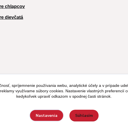
re chlapcov
re dievčatá
čnosť, spríjemnenie používania webu, analytické účely a v prípade udel
a reklamy využívame súbory cookies. Nastavenie vlastných preferencií 
kedykoľvek upraviť odkazom v spodnej časti stránok.
Súhlasím
Nastavenia