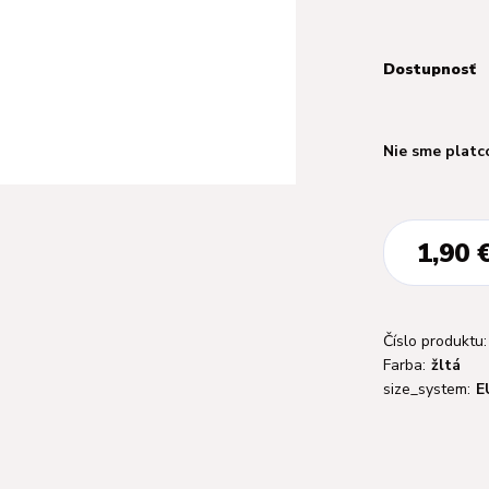
Dostupnosť
Nie sme platc
1,90 
Číslo produktu:
Farba:
žltá
size_system:
E