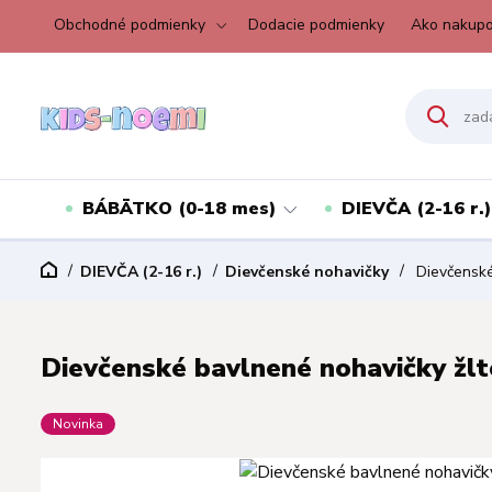
Obchodné podmienky
Dodacie podmienky
Ako nakupo
BÁBÄTKO (0-18 mes)
DIEVČA (2-16 r.)
DIEVČA (2-16 r.)
Dievčenské nohavičky
Dievčenské 
Dievčenské bavlnené nohavičky žlté
Novinka