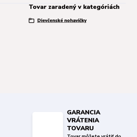
Tovar zaradený v kategóriách
Dievčenské nohavičky
GARANCIA
VRÁTENIA
TOVARU
Tovar môžete vrátiť do