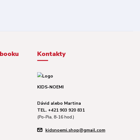
ebooku
Kontakty
KIDS-NOEMI
Dávid alebo Martina
TEL. +421 903 920 831
(Po-Pia, 8-16 hod.)
kidsnoemi.shop@gmail.com