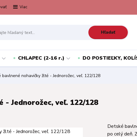
vať
Viac
Hľadať
CHLAPEC (2-16 r.)
DO POSTIEĽKY, KOLÍ
bavlnené nohavičky žlté - Jednorožec, veľ. 122/128
 - Jednorožec, veľ. 122/128
Detské bavln
po celý deň. 