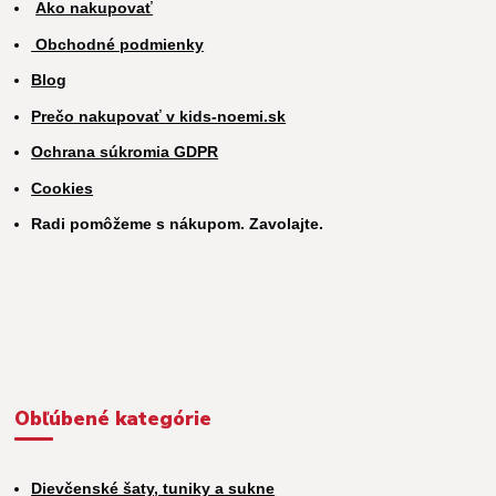
Ako nakupovať
Obchodné podmienky
Blog
Prečo nakupovať v kids-noemi.sk
Ochrana súkromia GDPR
Cookies
Radi pomôžeme s nákupom. Zavolajte.
Obľúbené kategórie
Dievčenské šaty, tuniky a sukne