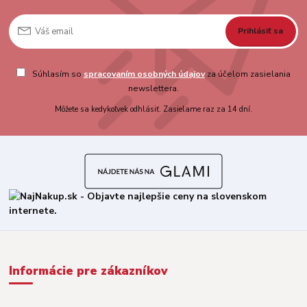
Prihlásiť sa
Súhlasím so
spracovaním osobných údajov
za účelom zasielania
newslettera.
Môžete sa kedykoľvek odhlásiť. Zasielame raz za 14 dní.
Informácie pre zákazníkov