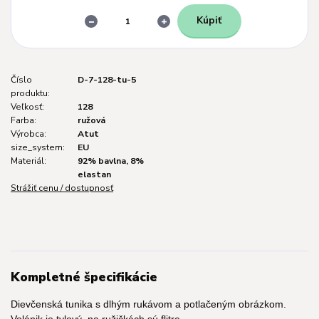
Kúpiť
Číslo
D-7-128-tu-5
produktu:
Veľkosť:
128
Farba:
ružová
Výrobca:
Atut
size_system:
EU
Materiál:
92% bavlna, 8%
elastan
Strážiť cenu / dostupnosť
Kompletné špecifikácie
Dievčenská tunika s dlhým rukávom a potlačeným obrázkom.