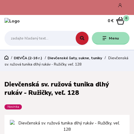
0
0 €
Menu
DIEVČA (2-16 r.)
Dievčenské šaty, sukne, tuniky
Dievčenská
sv. ružová tunika dlhý rukáv - Ružičky, veľ. 128
Dievčenská sv. ružová tunika dlhý
rukáv - Ružičky, veľ. 128
Novinka