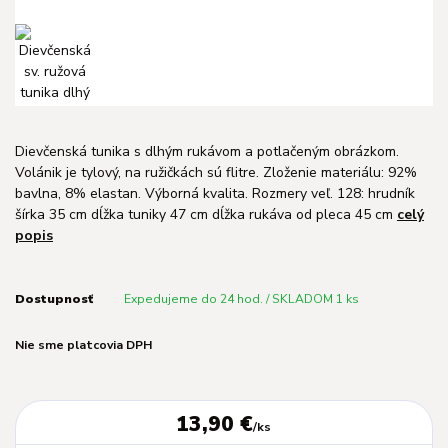
Dievčenská tunika s dlhým rukávom a potlačeným obrázkom.
Volánik je tylový, na ružičkách sú flitre. Zloženie materiálu: 92%
bavlna, 8% elastan. Výborná kvalita. Rozmery veľ. 128: hrudník
šírka 35 cm dĺžka tuniky 47 cm dĺžka rukáva od pleca 45 cm
celý
popis
Dostupnosť
Expedujeme do 24 hod. / SKLADOM 1 ks
Nie sme platcovia DPH
13,90 €
/
ks