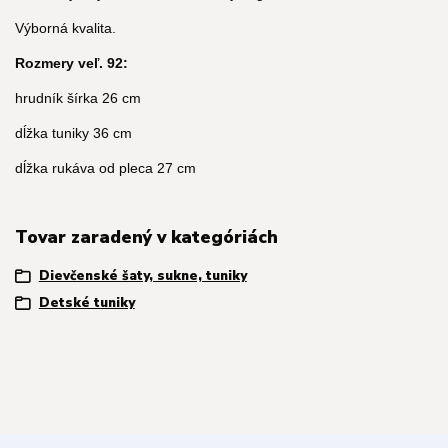
Výborná kvalita.
Rozmery veľ. 92:
hrudník šírka 26 cm
dĺžka tuniky 36 cm
dĺžka rukáva od pleca 27 cm
Tovar zaradený v kategóriách
Dievčenské šaty, sukne, tuniky
Detské tuniky