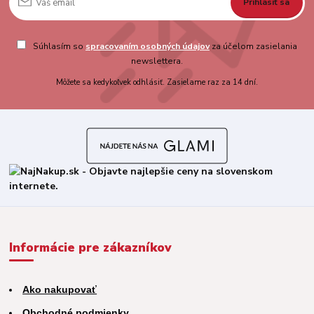
Prihlásiť sa
Súhlasím so
spracovaním osobných údajov
za účelom zasielania
newslettera.
Môžete sa kedykoľvek odhlásiť. Zasielame raz za 14 dní.
Informácie pre zákazníkov
Ako nakupovať
Obchodné podmienky