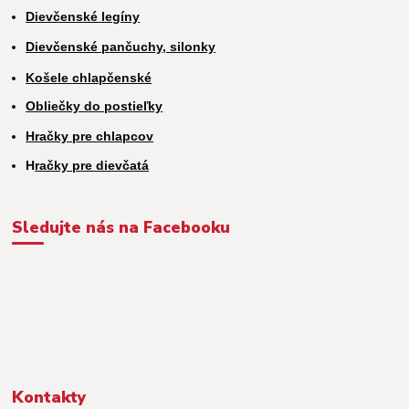
Dievčenské legíny
Dievčenské pančuchy, silonky
Košele chlapčenské
Obliečky do postieľky
Hračky pre chlapcov
H
račky pre dievčatá
Sledujte nás na Facebooku
Kontakty