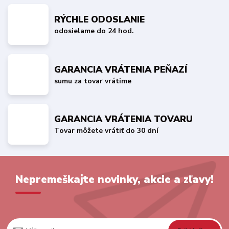
RÝCHLE ODOSLANIE
odosielame do 24 hod.
GARANCIA VRÁTENIA PEŇAZÍ
sumu za tovar vrátime
GARANCIA VRÁTENIA TOVARU
Tovar môžete vrátiť do 30 dní
Nepremeškajte novinky, akcie a zľavy!