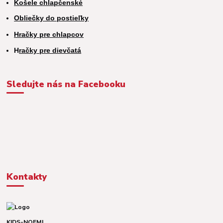
Košele chlapčenské
Obliečky do postieľky
Hračky pre chlapcov
H
račky pre dievčatá
Sledujte nás na Facebooku
Kontakty
KIDS-NOEMI