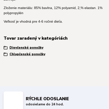
Zloženie materiálu: 85% bavlna, 12% polyamid, 2,% elastan. 1%
polypropylén
Veľkosť je vhodná pre 4-6 ročné dieťa.
Tovar zaradený v kategóriách
Dievčenské ponožky
Chlapčenské ponožky
RÝCHLE ODOSLANIE
odosielame do 24 hod.