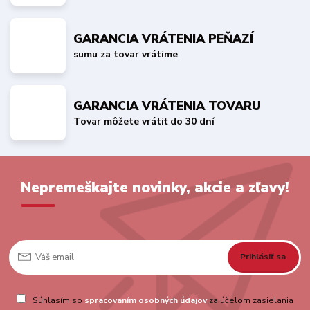
GARANCIA VRÁTENIA PEŇAZÍ
sumu za tovar vrátime
GARANCIA VRÁTENIA TOVARU
Tovar môžete vrátiť do 30 dní
Nepremeškajte novinky, akcie a zľavy!
Prihlásiť sa
Súhlasím so
spracovaním osobných údajov
za účelom zasielania