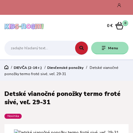
0
0 €
Menu
DIEVČA (2-16 r.)
Dievčenské ponožky
Detské vianočné
ponožky termo froté sivé, veľ. 29-31
Detské vianočné ponožky termo froté
sivé, veľ. 29-31
Novinka