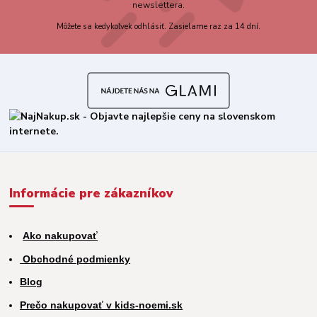
newslettera.
Môžete sa kedykoľvek odhlásiť. Zasielame raz za 14 dní.
Informácie pre zákazníkov
Ako nakupovať
Obchodné podmienky
Blog
Prečo nakupovať v kids-noemi.sk