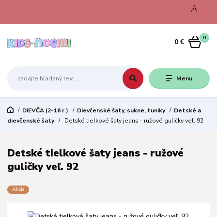
0
0 €
Menu
DIEVČA (2-16 r.)
Dievčenské šaty, sukne, tuniky
Detské a
dievčenské šaty
Detské tielkové šaty jeans - ružové guličky veľ. 92
Detské tielkové šaty jeans - ružové
guličky veľ. 92
Akcia