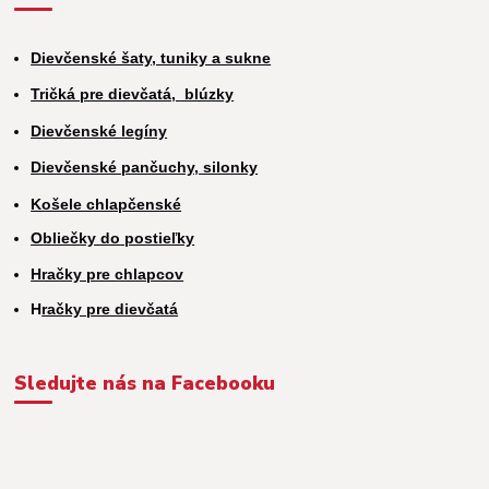
Dievčenské šaty, tuniky a sukne
Tričká pre dievčatá,
blúzky
Dievčenské legíny
Dievčenské pančuchy, silonky
Košele chlapčenské
Obliečky do postieľky
Hračky pre chlapcov
H
račky pre dievčatá
Sledujte nás na Facebooku