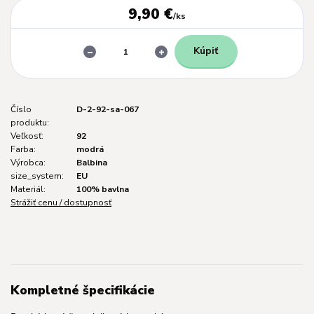
9,90 €
/
ks
Kúpiť
Číslo
D-2-92-sa-067
produktu:
Veľkosť:
92
Farba:
modrá
Výrobca:
Balbina
size_system:
EU
Materiál:
100% bavlna
Strážiť cenu / dostupnosť
Kompletné špecifikácie