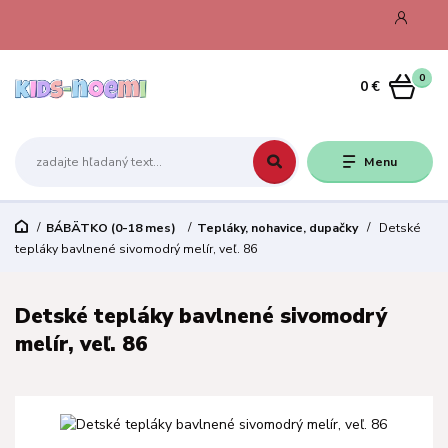
0
0 €
Menu
BÁBÄTKO (0-18 mes)
Tepláky, nohavice, dupačky
Detské
tepláky bavlnené sivomodrý melír, veľ. 86
Detské tepláky bavlnené sivomodrý
melír, veľ. 86