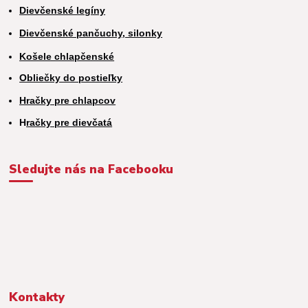
Dievčenské legíny
Dievčenské pančuchy, silonky
Košele chlapčenské
Obliečky do postieľky
Hračky pre chlapcov
H
račky pre dievčatá
Sledujte nás na Facebooku
Kontakty