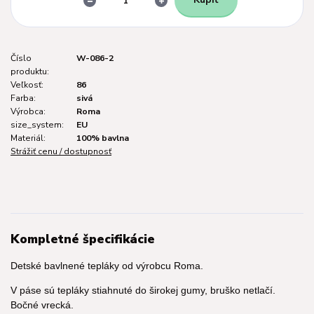
Číslo
W-086-2
produktu:
Veľkosť:
86
Farba:
sivá
Výrobca:
Roma
size_system:
EU
Materiál:
100% bavlna
Strážiť cenu / dostupnosť
Kompletné špecifikácie
Detské bavlnené tepláky od výrobcu Roma.
V páse sú tepláky stiahnuté do širokej gumy, bruško netlačí.
Bočné vrecká.