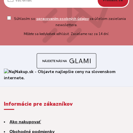
Súhlasím so
spracovaním osobných údajov
za účelom zasielania
newslettera.
Môžete sa kedykoľvek odhlásiť. Zasielame raz za 14 dní.
Informácie pre zákazníkov
Ako nakupovať
Obchodné podmienky