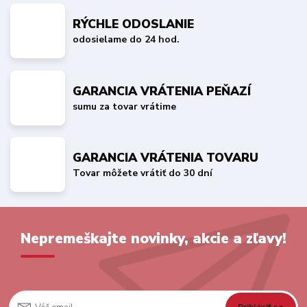
RÝCHLE ODOSLANIE
odosielame do 24 hod.
GARANCIA VRÁTENIA PEŇAZÍ
sumu za tovar vrátime
GARANCIA VRÁTENIA TOVARU
Tovar môžete vrátiť do 30 dní
Nepremeškajte novinky, akcie a zľavy!
Prihlásiť sa