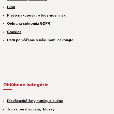
Blog
Prečo nakupovať v kids-noemi.sk
Ochrana súkromia GDPR
Cookies
Radi pomôžeme s nákupom. Zavolajte.
Obľúbené kategórie
Dievčenské šaty, tuniky a sukne
Tričká pre dievčatá,
blúzky