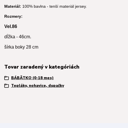
Materiál:
100% bavlna - tenší materiál jersey.
Rozmery:
Vel.86
dĺžka - 46cm.
šírka boky 28 cm
Tovar zaradený v kategóriách
BÁBÄTKO (0-18 mes)
Tepláky, nohavice, dupačky