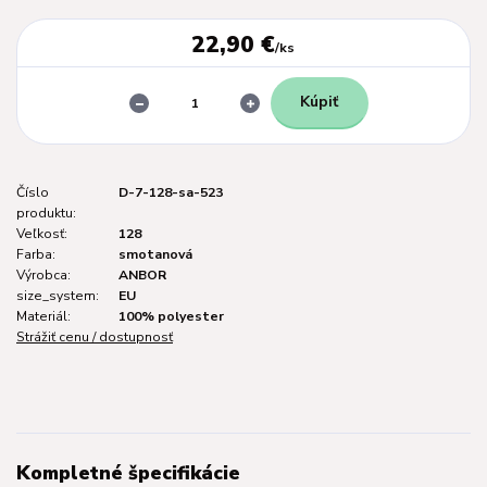
22,90 €
/
ks
Kúpiť
Číslo
D-7-128-sa-523
produktu:
Veľkosť:
128
Farba:
smotanová
Výrobca:
ANBOR
size_system:
EU
Materiál:
100% polyester
Strážiť cenu / dostupnosť
Kompletné špecifikácie