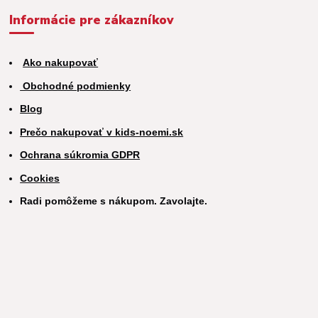
Informácie pre zákazníkov
Ako nakupovať
Obchodné podmienky
Blog
Prečo nakupovať v kids-noemi.sk
Ochrana súkromia GDPR
Cookies
Radi pomôžeme s nákupom. Zavolajte.