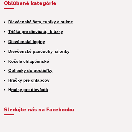
Obľúbené kategórie
Dievčenské šaty, tuniky a sukne
Tričká pre dievčatá,
blúzky
Dievčenské legíny
Dievčenské pančuchy, silonky
Košele chlapčenské
Obliečky do postieľky
Hračky pre chlapcov
H
račky pre dievčatá
Sledujte nás na Facebooku