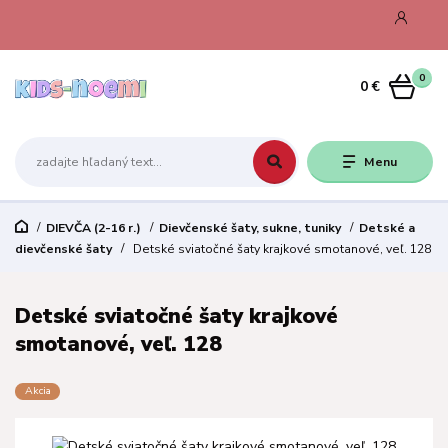
0
0 €
Menu
DIEVČA (2-16 r.)
Dievčenské šaty, sukne, tuniky
Detské a
dievčenské šaty
Detské sviatočné šaty krajkové smotanové, veľ. 128
Detské sviatočné šaty krajkové
smotanové, veľ. 128
Akcia