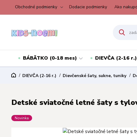
Obchodné podmienky
Dodacie podmienky
Ako nakupo
BÁBÄTKO (0-18 mes)
DIEVČA (2-16 r.)
DIEVČA (2-16 r.)
Dievčenské šaty, sukne, tuniky
D
Detské sviatočné letné šaty s tylov
Novinka