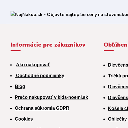
Informácie pre zákazníkov
Obľúben
Ako nakupovať
Dievčens
Obchodné podmienky
Tričká pr
Blog
Dievčens
Prečo nakupovať v kids-noemi.sk
Dievčens
Ochrana súkromia GDPR
Košele c
Cookies
Obliečky