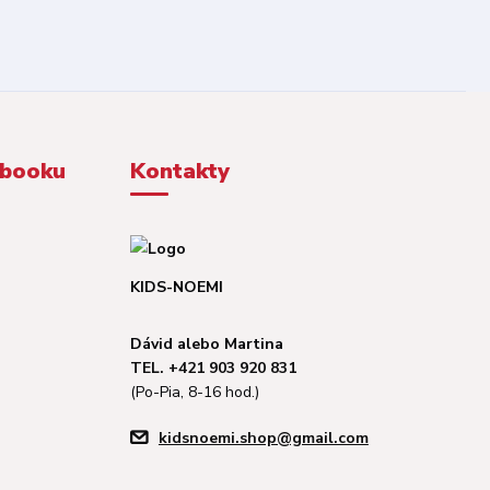
ebooku
Kontakty
KIDS-NOEMI
Dávid alebo Martina
TEL. +421 903 920 831
(Po-Pia, 8-16 hod.)
kidsnoemi.shop@gmail.com