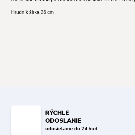
Hrudník šírka 26 cm
RÝCHLE
ODOSLANIE
odosielame do 24 hod.