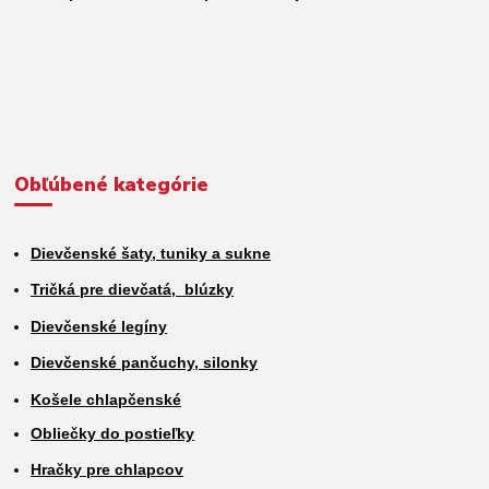
Obľúbené kategórie
Dievčenské šaty, tuniky a sukne
Tričká pre dievčatá,
blúzky
Dievčenské legíny
Dievčenské pančuchy, silonky
Košele chlapčenské
Obliečky do postieľky
Hračky pre chlapcov