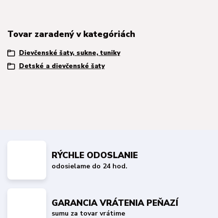
Tovar zaradený v kategóriách
Dievčenské šaty, sukne, tuniky
Detské a dievčenské šaty
RÝCHLE ODOSLANIE
odosielame do 24 hod.
GARANCIA VRÁTENIA PEŇAZÍ
sumu za tovar vrátime