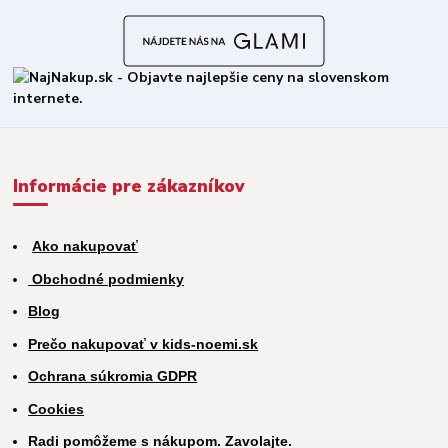
Informácie pre zákazníkov
Ako nakupovať
Obchodné podmienky
Blog
Prečo nakupovať v kids-noemi.sk
Ochrana súkromia GDPR
Cookies
Radi pomôžeme s nákupom. Zavolajte.