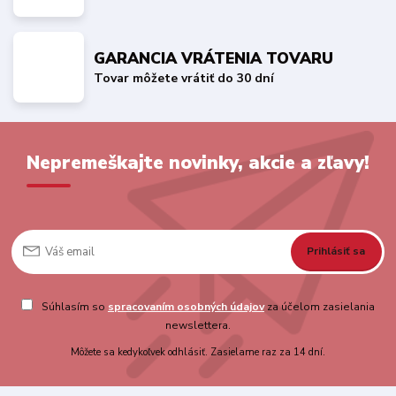
GARANCIA VRÁTENIA TOVARU
Tovar môžete vrátiť do 30 dní
Nepremeškajte novinky, akcie a zľavy!
Prihlásiť sa
Súhlasím so
spracovaním osobných údajov
za účelom zasielania
newslettera.
Môžete sa kedykoľvek odhlásiť. Zasielame raz za 14 dní.