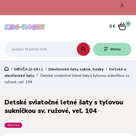
0
0 €
Menu
DIEVČA (2-16 r.)
Dievčenské šaty, sukne, tuniky
Detské a
dievčenské šaty
Detské sviatočné letné šaty s tylovou sukničkou sv.
ružové, veľ. 104
Detské sviatočné letné šaty s tylovou
sukničkou sv. ružové, veľ. 104
Novinka