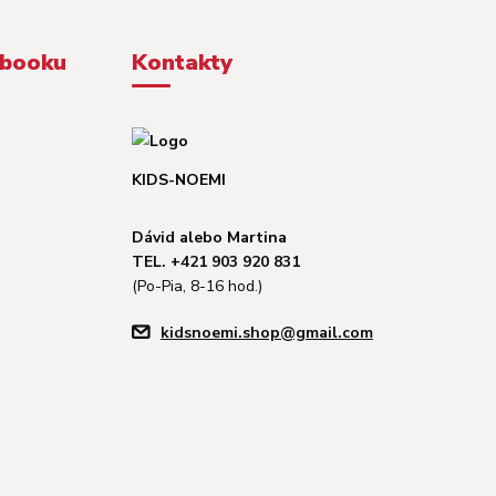
ebooku
Kontakty
KIDS-NOEMI
Dávid alebo Martina
TEL. +421 903 920 831
(Po-Pia, 8-16 hod.)
kidsnoemi.shop@gmail.com