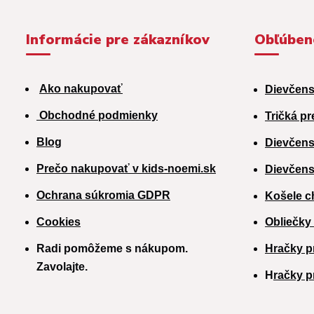
Informácie pre zákazníkov
Obľúben
Ako nakupovať
Dievčens
Obchodné podmienky
Tričká pr
Blog
Dievčens
Prečo nakupovať v kids-noemi.sk
Dievčens
Ochrana súkromia GDPR
Košele c
Cookies
Obliečky
Radi pomôžeme s nákupom.
Hračky p
Zavolajte.
H
račky p