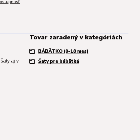
dostupnosť
Tovar zaradený v kategóriách
BÁBÄTKO (0-18 mes)
šaty aj v
Šaty pre bábätká