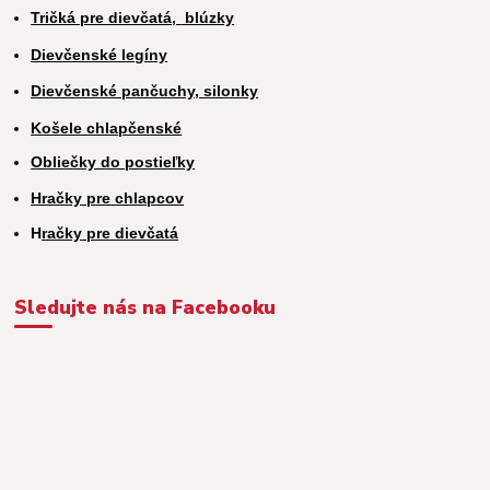
Tričká pre dievčatá,
blúzky
Dievčenské legíny
Dievčenské pančuchy, silonky
Košele chlapčenské
Obliečky do postieľky
Hračky pre chlapcov
H
račky pre dievčatá
Sledujte nás na Facebooku