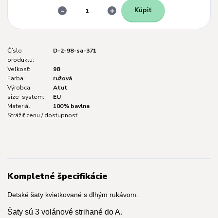
Kúpiť
Číslo
D-2-98-sa-371
produktu:
Veľkosť:
98
Farba:
ružová
Výrobca:
Atut
size_system:
EU
Materiál:
100% bavlna
Strážiť cenu / dostupnosť
Kompletné špecifikácie
Detské šaty kvietkované s dlhým rukávom.
Šaty sú 3 volánové strihané do A.