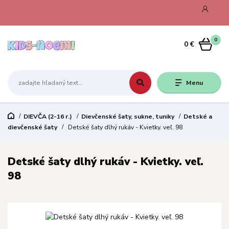
0
0 €
Menu
DIEVČA (2-16 r.)
Dievčenské šaty, sukne, tuniky
Detské a
dievčenské šaty
Detské šaty dlhý rukáv - Kvietky. veľ. 98
Detské šaty dlhý rukáv - Kvietky. veľ.
98