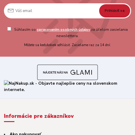
Prihlásiť sa
Súhlasím so
spracovaním osobných údajov
za účelom zasielania
newslettera.
Môžete sa kedykoľvek odhlásiť. Zasielame raz za 14 dní.
Informácie pre zákazníkov
Ako nakupovať