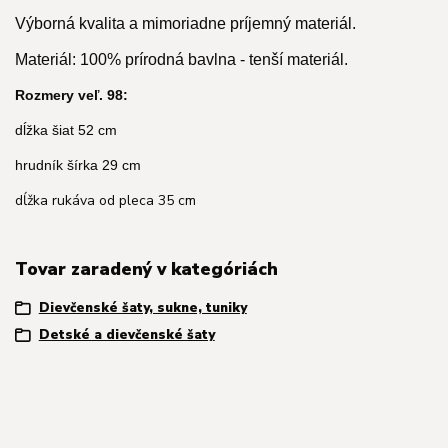
Výborná kvalita a mimoriadne príjemný materiál.
Materiál: 100% prírodná bavlna - tenší materiál.
Rozmery veľ. 98:
dĺžka šiat 52 cm
hrudník šírka 29 cm
dĺžka rukáva od pleca 35 cm
Tovar zaradený v kategóriách
Dievčenské šaty, sukne, tuniky
Detské a dievčenské šaty