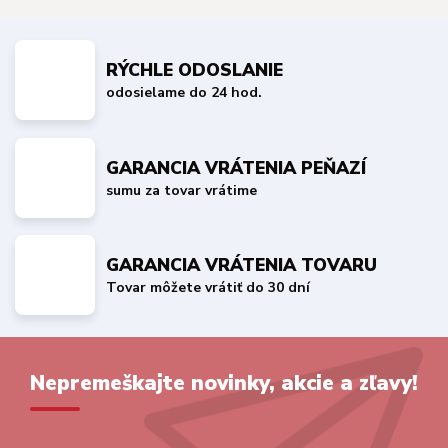
RÝCHLE ODOSLANIE
odosielame do 24 hod.
GARANCIA VRÁTENIA PEŇAZÍ
sumu za tovar vrátime
GARANCIA VRÁTENIA TOVARU
Tovar môžete vrátiť do 30 dní
Nepremeškajte novinky, akcie a zľavy!