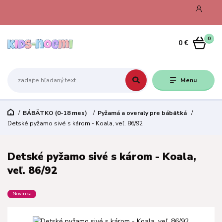
0
0 €
Menu
BÁBÄTKO (0-18 mes)
Pyžamá a overaly pre bábätká
Detské pyžamo sivé s károm - Koala, veľ. 86/92
Detské pyžamo sivé s károm - Koala,
veľ. 86/92
Novinka