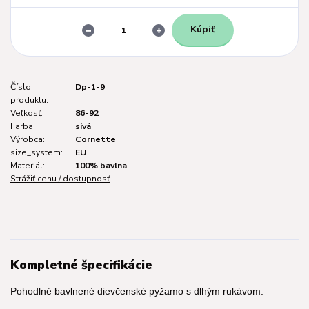
Kúpiť
Číslo
Dp-1-9
produktu:
Veľkosť:
86-92
Farba:
sivá
Výrobca:
Cornette
size_system:
EU
Materiál:
100% bavlna
Strážiť cenu / dostupnosť
Kompletné špecifikácie
Pohodlné bavlnené dievčenské pyžamo s dlhým rukávom.