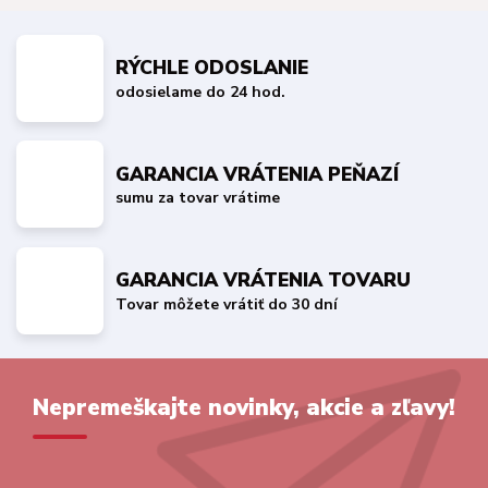
RÝCHLE ODOSLANIE
odosielame do 24 hod.
GARANCIA VRÁTENIA PEŇAZÍ
sumu za tovar vrátime
GARANCIA VRÁTENIA TOVARU
Tovar môžete vrátiť do 30 dní
Nepremeškajte novinky, akcie a zľavy!