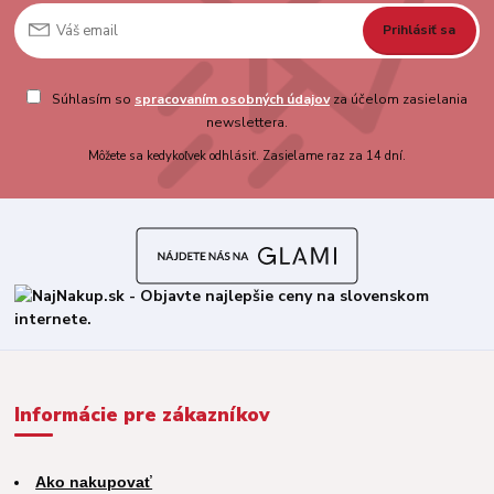
Prihlásiť sa
Súhlasím so
spracovaním osobných údajov
za účelom zasielania
newslettera.
Môžete sa kedykoľvek odhlásiť. Zasielame raz za 14 dní.
Informácie pre zákazníkov
Ako nakupovať