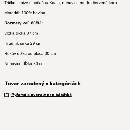
Tričko je sivé s potlačou Koala, nohavice modro červené káro.
Materiál: 100% bavlna.
Rozmery veľ. 86/92:
Dĺžka trička 37 cm
Hrudník šírka 29 cm
Rukáv dĺžka od pleca 30 cm
Nohavice dĺžka 50 cm
Tovar zaradený v kategóriách
Pyžamá a overaly pre bábätká