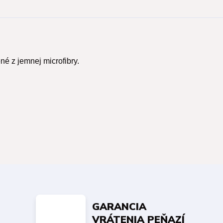
né z jemnej microfibry.
GARANCIA
VRÁTENIA PEŇAZÍ