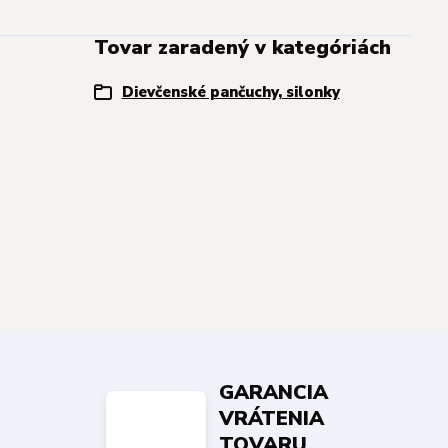
Tovar zaradený v kategóriách
Dievčenské pančuchy, silonky
GARANCIA
VRÁTENIA
TOVARU