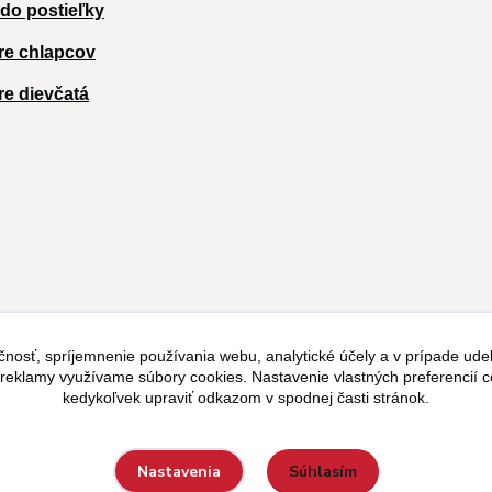
 do postieľky
re chlapcov
re dievčatá
čnosť, spríjemnenie používania webu, analytické účely a v prípade udel
a reklamy využívame súbory cookies. Nastavenie vlastných preferencií 
kedykoľvek upraviť odkazom v spodnej časti stránok.
Súhlasím
Nastavenia