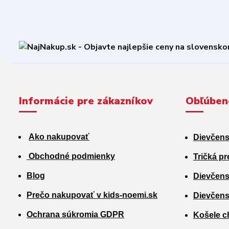
Informácie pre zákazníkov
Obľúben
Ako nakupovať
Dievčens
Obchodné podmienky
Tričká pr
Blog
Dievčens
Prečo nakupovať v kids-noemi.sk
Dievčens
Ochrana súkromia GDPR
Košele c