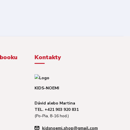
ebooku
Kontakty
KIDS-NOEMI
Dávid alebo Martina
TEL. +421 903 920 831
(Po-Pia, 8-16 hod.)
kidsnoemi.shop@gmail.com