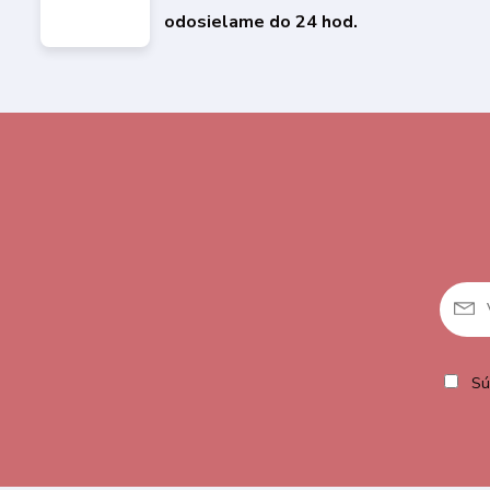
odosielame do 24 hod.
Sú