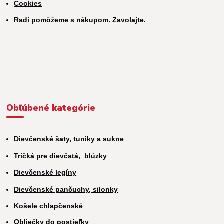
Cookies
Radi pomôžeme s nákupom. Zavolajte.
Obľúbené kategórie
Dievčenské šaty, tuniky a sukne
Tričká pre dievčatá,
blúzky
Dievčenské legíny
Dievčenské pančuchy, silonky
Košele chlapčenské
Obliečky do postieľky