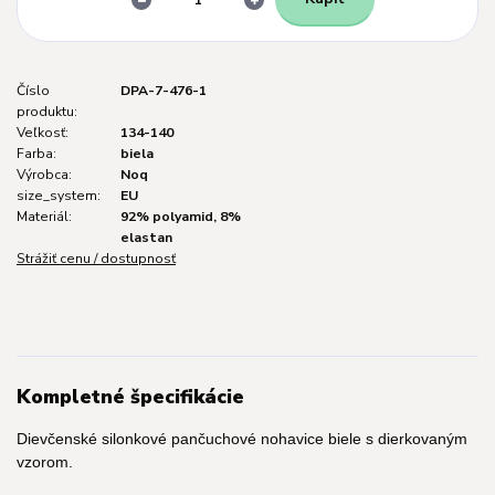
Číslo
DPA-7-476-1
produktu:
Veľkosť:
134-140
Farba:
biela
Výrobca:
Noq
size_system:
EU
Materiál:
92% polyamid, 8%
elastan
Strážiť cenu / dostupnosť
Kompletné špecifikácie
Dievčenské silonkové pančuchové nohavice biele s dierkovaným
vzorom.