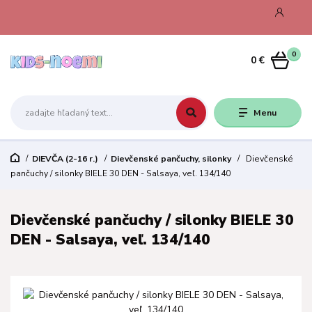
0
0 €
Menu
DIEVČA (2-16 r.)
Dievčenské pančuchy, silonky
Dievčenské
pančuchy / silonky BIELE 30 DEN - Salsaya, veľ. 134/140
Dievčenské pančuchy / silonky BIELE 30
DEN - Salsaya, veľ. 134/140