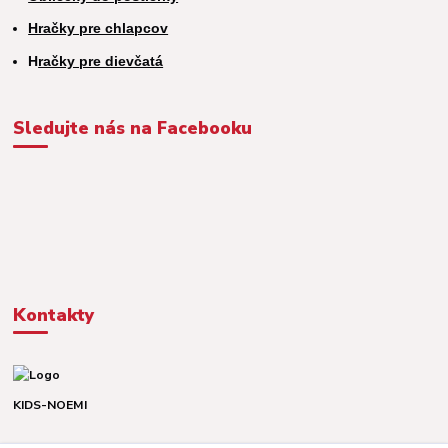
Hračky pre chlapcov
H
račky pre dievčatá
Sledujte nás na Facebooku
Kontakty
KIDS-NOEMI