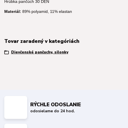
Hrúbka pančúch 30 DEN
Materiál:
89% polyamid, 11% elastan
Tovar zaradený v kategóriách
Dievčenské pančuchy, silonky
RÝCHLE ODOSLANIE
odosielame do 24 hod.