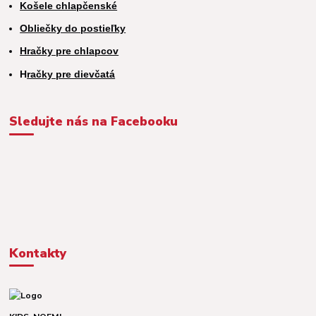
Košele chlapčenské
Obliečky do postieľky
Hračky pre chlapcov
H
račky pre dievčatá
Sledujte nás na Facebooku
Kontakty