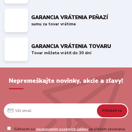
GARANCIA VRÁTENIA PEŇAZÍ
sumu za tovar vrátime
GARANCIA VRÁTENIA TOVARU
Tovar môžete vrátiť do 30 dní
Nepremeškajte novinky, akcie a zľavy!
Prihlásiť sa
Súhlasím so
spracovaním osobných údajov
za účelom zasielania