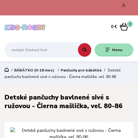
0
0 €
Menu
BÁBÄTKO (0-18 mes)
Pančuchy pre bábätká
Detské
pančuchy bavlnené sivé s ružovou - Čierna mašlička, veľ. 80-86
Detské pančuchy bavlnené sivé s
ružovou - Čierna mašlička, veľ. 80-86