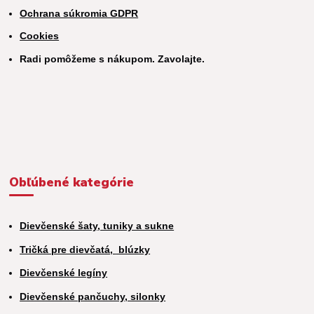
Ochrana súkromia GDPR
Cookies
Radi pomôžeme s nákupom. Zavolajte.
Obľúbené kategórie
Dievčenské šaty, tuniky a sukne
Tričká pre dievčatá,
blúzky
Dievčenské legíny
Dievčenské pančuchy, silonky