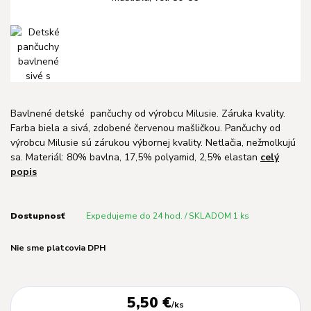
Bavlnené detské pančuchy od výrobcu Milusie. Záruka kvality.
Farba biela a sivá, zdobené červenou mašličkou. Pančuchy od
výrobcu Milusie sú zárukou výbornej kvality. Netlačia, nežmolkujú
sa. Materiál: 80% bavlna, 17,5% polyamid, 2,5% elastan
celý
popis
Dostupnosť
Expedujeme do 24 hod. / SKLADOM 1 ks
Nie sme platcovia DPH
5,50 €
/
ks