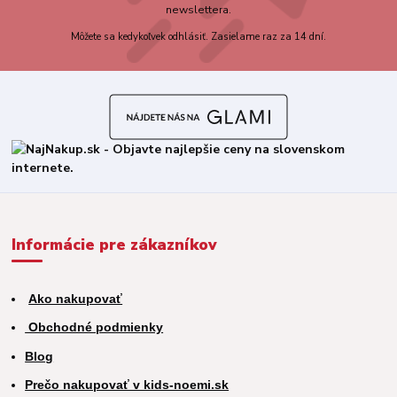
newslettera.
Môžete sa kedykoľvek odhlásiť. Zasielame raz za 14 dní.
Informácie pre zákazníkov
Ako nakupovať
Obchodné podmienky
Blog
Prečo nakupovať v kids-noemi.sk