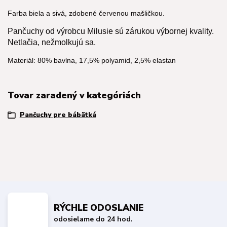
Farba biela a sivá, zdobené červenou mašličkou.
Pančuchy od výrobcu Milusie sú zárukou výbornej kvality.
Netlačia, nežmolkujú sa.
Materiál: 80% bavlna, 17,5% polyamid, 2,5% elastan
Tovar zaradený v kategóriách
Pančuchy pre bábätká
RÝCHLE ODOSLANIE
odosielame do 24 hod.