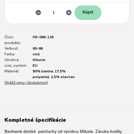
Kúpiť
Číslo
PB-086-136
produktu:
Veľkosť:
80-86
Farba:
sivá
Výrobca:
Milusie
size_system:
EU
Materiál:
80% bavlna, 17,5%
polyamid, 2,5% elastan
Strážiť cenu / dostupnosť
Kompletné špecifikácie
Bavlnené detské pančuchy od výrobcu Milusie. Záruka kvality.