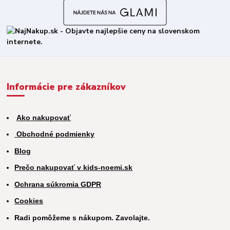
Informácie pre zákazníkov
Ako nakupovať
Obchodné podmienky
Blog
Prečo nakupovať v kids-noemi.sk
Ochrana súkromia GDPR
Cookies
Radi pomôžeme s nákupom. Zavolajte.