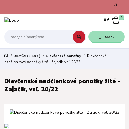
0
0 €
Menu
DIEVČA (2-16 r.)
Dievčenské ponožky
Dievčenské
nadčlenkové ponožky žlté - Zajačik, veľ. 20/22
Dievčenské nadčlenkové ponožky žlté -
Zajačik, veľ. 20/22