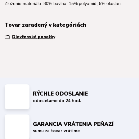
Zloženie materiálu: 80% bavlna, 15% polyamid, 5% elastan.
Tovar zaradený v kategóriách
Dievčenské ponožky
RÝCHLE ODOSLANIE
odosielame do 24 hod.
GARANCIA VRÁTENIA PEŇAZÍ
sumu za tovar vrátime