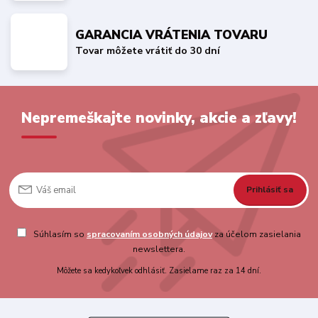
GARANCIA VRÁTENIA TOVARU
Tovar môžete vrátiť do 30 dní
Nepremeškajte novinky, akcie a zľavy!
Prihlásiť sa
Súhlasím so
spracovaním osobných údajov
za účelom zasielania
newslettera.
Môžete sa kedykoľvek odhlásiť. Zasielame raz za 14 dní.