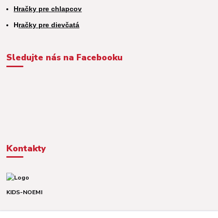
Hračky pre chlapcov
H
račky pre dievčatá
Sledujte nás na Facebooku
Kontakty
KIDS-NOEMI
Dávid alebo Martina