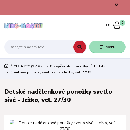
0
0 €
Menu
CHLAPEC (2-16 r.)
Chlapčenské ponožky
Detské
nadčlenkové ponožky svetlo sivé - Ježko, veľ. 27/30
Detské nadčlenkové ponožky svetlo
sivé - Ježko, veľ. 27/30