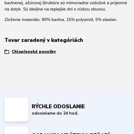
bavlnenej, ažúrovej štruktúre sú mimoriadne vzdušné a príjemné
na dotyk. Sú ideálne na teplejšie dni s nízkou obuvou.
Zloženie materiálu: 80% bavlna, 15% polyamid, 5% elastan.
Tovar zaradený v kategóriách
Chlapčenské ponožky
RÝCHLE ODOSLANIE
odosielame do 24 hod.