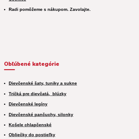
Radi pomôžeme s nákupom. Zavolajte.
Obľúbené kategórie
Dievčenské šaty, tuniky a sukne
Tričká pre dievčatá,
blúzky
Dievčenské legíny
Dievčenské pančuchy, silonky
Košele chlapčenské
Obliečky do postieľky