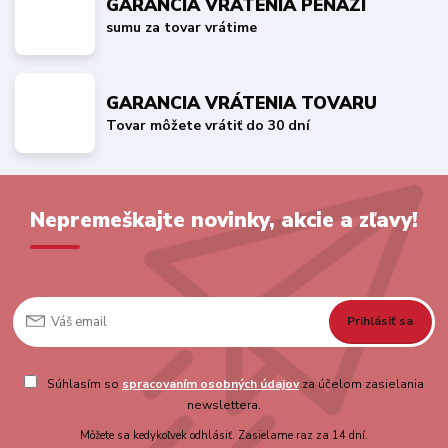
GARANCIA VRÁTENIA PEŇAZÍ
sumu za tovar vrátime
GARANCIA VRÁTENIA TOVARU
Tovar môžete vrátiť do 30 dní
Nepremeškajte novinky, akcie a zľavy!
Prihlásiť sa
Súhlasím so
spracovaním osobných údajov
za účelom zasielania
newslettera.
Môžete sa kedykoľvek odhlásiť. Zasielame raz za 14 dní.