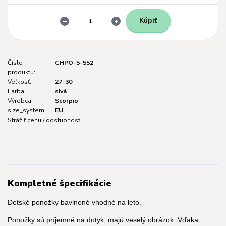
Kúpiť
Číslo
CHPO-5-552
produktu:
Veľkosť:
27-30
Farba:
sivá
Výrobca:
Scorpio
size_system:
EU
Strážiť cenu / dostupnosť
Kompletné špecifikácie
Detské ponožky bavlnené vhodné na leto.
Ponožky sú príjemné na dotyk, majú veselý obrázok. Vďaka