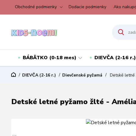
Obchodné podmienky
Dodacie podmienky
Ako nakupo
BÁBÄTKO (0-18 mes)
DIEVČA (2-16 r.)
DIEVČA (2-16 r.)
Dievčenské pyžamá
Detské letné 
Detské letné pyžamo žlté - Amélia,