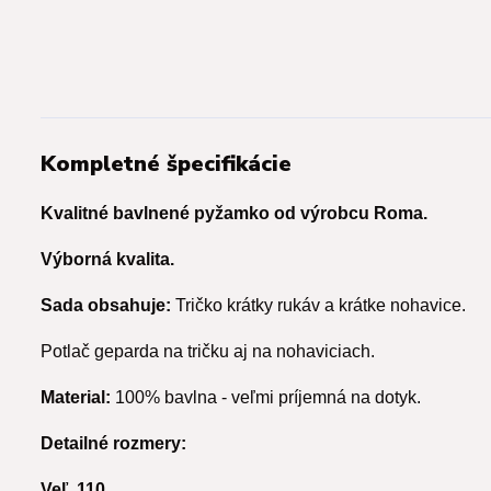
Kompletné špecifikácie
Kvalitné bavlnené pyžamko od výrobcu Roma.
Výborná kvalita.
Sada obsahuje:
Tričko krátky rukáv a krátke nohavice.
Potlač geparda na tričku aj na nohaviciach.
Material:
100% bavlna - veľmi príjemná na dotyk.
Detailné rozmery:
Veľ. 110