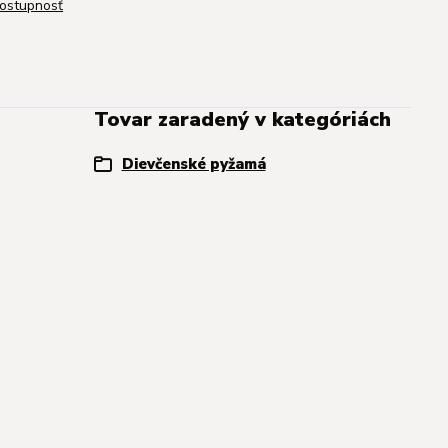
dostupnosť
Tovar zaradený v kategóriách
Dievčenské pyžamá