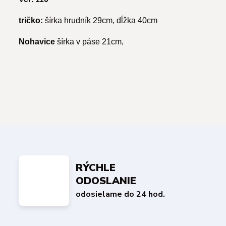
tričko:
šírka hrudník 29cm, dĺžka 40cm
Nohavice
šírka v páse 21cm,
RÝCHLE
ODOSLANIE
odosielame do 24 hod.