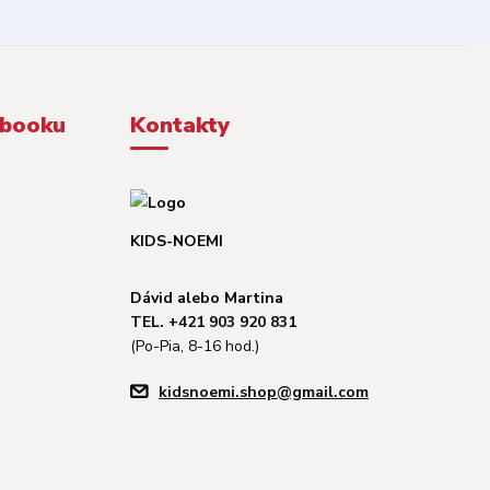
ebooku
Kontakty
KIDS-NOEMI
Dávid alebo Martina
TEL. +421 903 920 831
(Po-Pia, 8-16 hod.)
kidsnoemi.shop@gmail.com