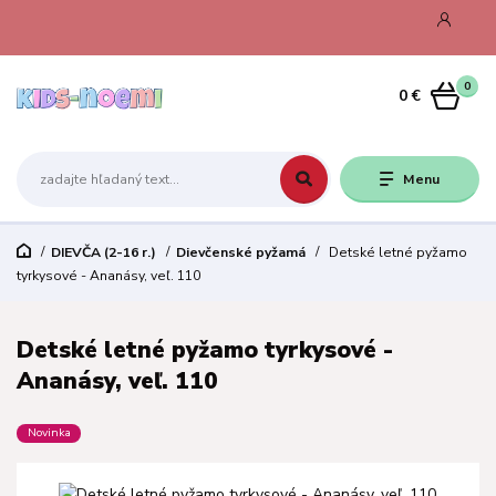
0
0 €
Menu
DIEVČA (2-16 r.)
Dievčenské pyžamá
Detské letné pyžamo
tyrkysové - Ananásy, veľ. 110
Detské letné pyžamo tyrkysové -
Ananásy, veľ. 110
Novinka