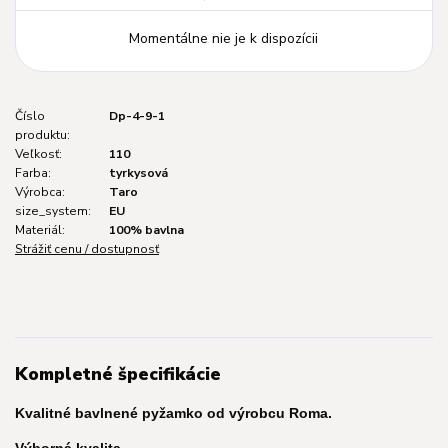
Momentálne nie je k dispozícii
Číslo
Dp-4-9-1
produktu:
Veľkosť:
110
Farba:
tyrkysová
Výrobca:
Taro
size_system:
EU
Materiál:
100% bavlna
Strážiť cenu / dostupnosť
Kompletné špecifikácie
Kvalitné bavlnené pyžamko od výrobcu Roma.
Výborná kvalita.