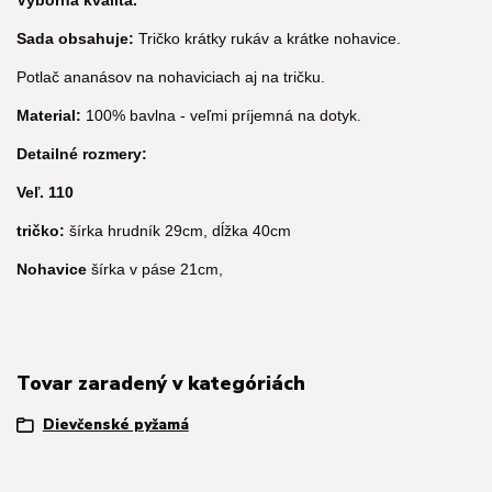
Sada obsahuje:
Tričko krátky rukáv a krátke nohavice.
Potlač ananásov na nohaviciach aj na tričku.
Material:
100% bavlna - veľmi príjemná na dotyk.
Detailné rozmery:
Veľ. 110
tričko:
šírka hrudník 29cm, dĺžka 40cm
Nohavice
šírka v páse 21cm,
Tovar zaradený v kategóriách
Dievčenské pyžamá