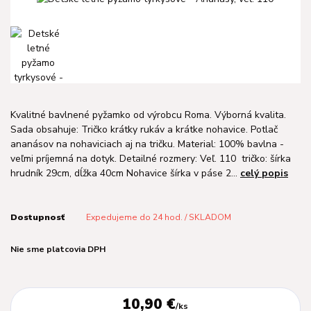
Kvalitné bavlnené pyžamko od výrobcu Roma. Výborná kvalita.
Sada obsahuje: Tričko krátky rukáv a krátke nohavice. Potlač
ananásov na nohaviciach aj na tričku. Material: 100% bavlna -
veľmi príjemná na dotyk. Detailné rozmery: Veľ. 110 tričko: šírka
hrudník 29cm, dĺžka 40cm Nohavice šírka v páse 2...
celý popis
Dostupnosť
Expedujeme do 24 hod. / SKLADOM
Nie sme platcovia DPH
10,90 €
/
ks