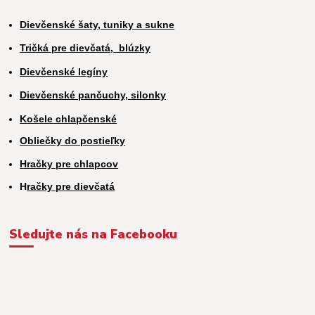
Dievčenské šaty, tuniky a sukne
Tričká pre dievčatá,
blúzky
Dievčenské legíny
Dievčenské pančuchy, silonky
Košele chlapčenské
Obliečky do postieľky
Hračky pre chlapcov
H
račky pre dievčatá
Sledujte nás na Facebooku