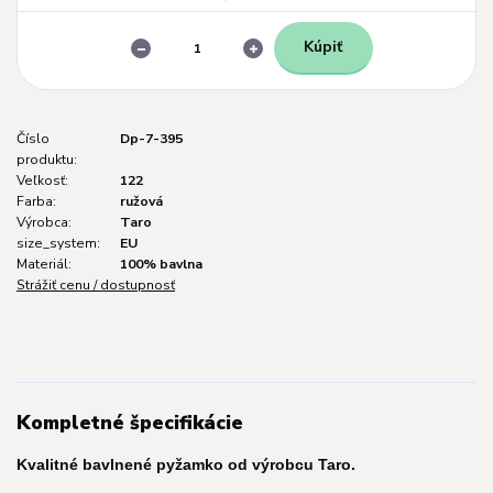
Kúpiť
Číslo
Dp-7-395
produktu:
Veľkosť:
122
Farba:
ružová
Výrobca:
Taro
size_system:
EU
Materiál:
100% bavlna
Strážiť cenu / dostupnosť
Kompletné špecifikácie
Kvalitné bavlnené pyžamko od výrobcu Taro.