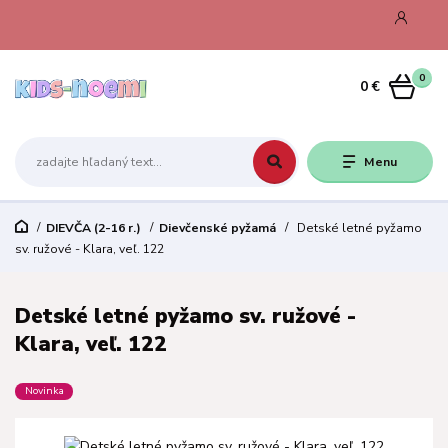
0
0 €
Menu
DIEVČA (2-16 r.)
Dievčenské pyžamá
Detské letné pyžamo
sv. ružové - Klara, veľ. 122
Detské letné pyžamo sv. ružové -
Klara, veľ. 122
Novinka