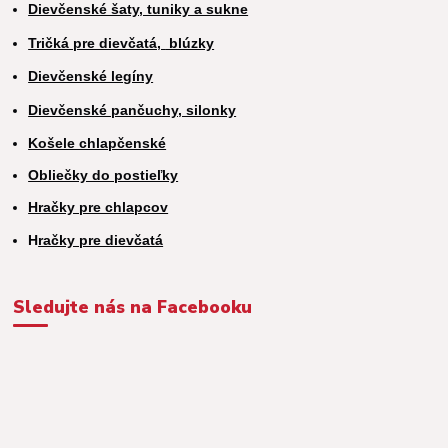
Dievčenské šaty, tuniky a sukne
Tričká pre dievčatá,
blúzky
Dievčenské legíny
Dievčenské pančuchy, silonky
Košele chlapčenské
Obliečky do postieľky
Hračky pre chlapcov
H
račky pre dievčatá
Sledujte nás na Facebooku