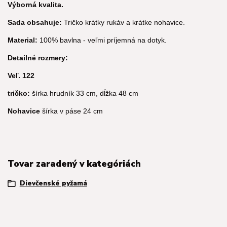
Výborná kvalita.
Sada obsahuje:
Tričko krátky rukáv a krátke nohavice.
Material:
100% bavlna - veľmi príjemná na dotyk.
Detailné rozmery:
Veľ. 122
tričko:
šírka hrudník 33 cm, dĺžka 48 cm
Nohavice
šírka v páse 24 cm
Tovar zaradený v kategóriách
Dievčenské pyžamá