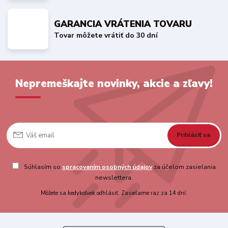
GARANCIA VRÁTENIA TOVARU
Tovar môžete vrátiť do 30 dní
Nepremeškajte novinky, akcie a zľavy!
Prihlásiť sa
Súhlasím so
spracovaním osobných údajov
za účelom zasielania
newslettera.
Môžete sa kedykoľvek odhlásiť. Zasielame raz za 14 dní.