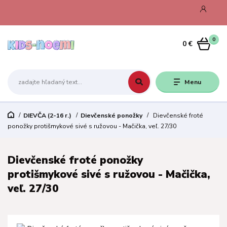
0
0 €
Menu
DIEVČA (2-16 r.)
Dievčenské ponožky
Dievčenské froté
ponožky protišmykové sivé s ružovou - Mačička, veľ. 27/30
Dievčenské froté ponožky
protišmykové sivé s ružovou - Mačička,
veľ. 27/30