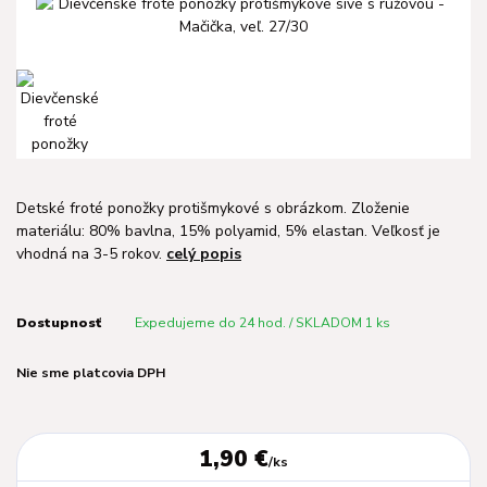
Detské froté ponožky protišmykové s obrázkom. Zloženie
materiálu: 80% bavlna, 15% polyamid, 5% elastan. Veľkosť je
vhodná na 3-5 rokov.
celý popis
Dostupnosť
Expedujeme do 24 hod. / SKLADOM 1 ks
Nie sme platcovia DPH
1,90 €
/
ks