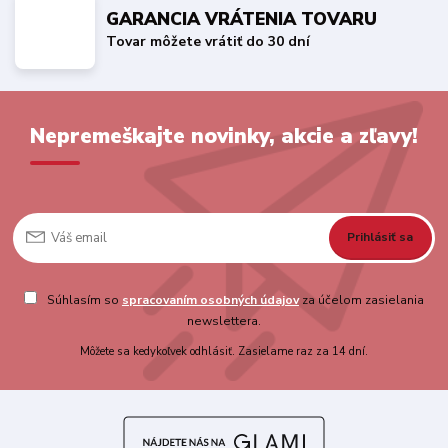
GARANCIA VRÁTENIA TOVARU
Tovar môžete vrátiť do 30 dní
Nepremeškajte novinky, akcie a zľavy!
Prihlásiť sa
Súhlasím so
spracovaním osobných údajov
za účelom zasielania
newslettera.
Môžete sa kedykoľvek odhlásiť. Zasielame raz za 14 dní.