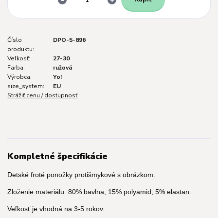
Číslo
DPO-5-896
produktu:
Veľkosť:
27-30
Farba:
ružová
Výrobca:
Yo!
size_system:
EU
Strážiť cenu / dostupnosť
Kompletné špecifikácie
Detské froté ponožky protišmykové s obrázkom.
Zloženie materiálu: 80% bavlna, 15% polyamid, 5% elastan.
Veľkosť je vhodná na 3-5 rokov.