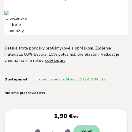
Detské froté ponožky protišmykové s obrázkom. Zloženie
materiálu: 80% bavlna, 15% polyamid, 5% elastan. Veľkosť je
vhodná na 3-5 rokov.
celý popis
Dostupnosť
Expedujeme do 24 hod. / SKLADOM 1 ks
Nie sme platcovia DPH
1,90 €
/
ks
Kúpiť