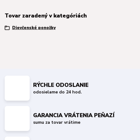
Tovar zaradený v kategóriách
Dievčenské ponožky
RÝCHLE ODOSLANIE
odosielame do 24 hod.
GARANCIA VRÁTENIA PEŇAZÍ
sumu za tovar vrátime