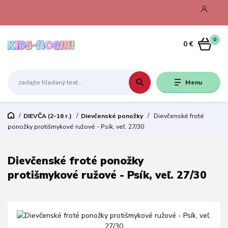
0
0 €
Menu
DIEVČA (2-16 r.)
Dievčenské ponožky
Dievčenské froté
ponožky protišmykové ružové - Psík, veľ. 27/30
Dievčenské froté ponožky
protišmykové ružové - Psík, veľ. 27/30