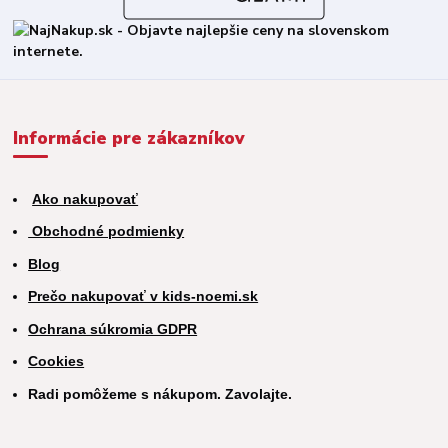
Informácie pre zákazníkov
Ako nakupovať
Obchodné podmienky
Blog
Prečo nakupovať v kids-noemi.sk
Ochrana súkromia GDPR
Cookies
Radi pomôžeme s nákupom. Zavolajte.