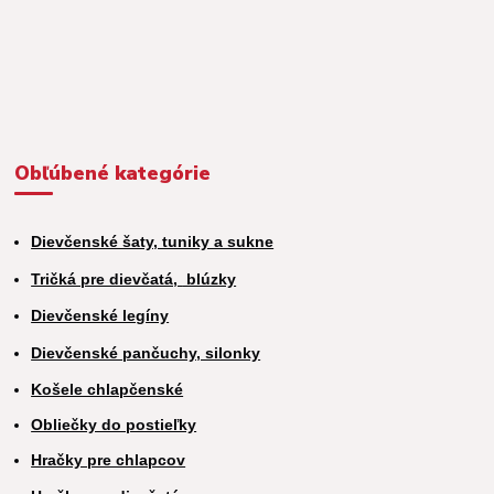
Obľúbené kategórie
Dievčenské šaty, tuniky a sukne
Tričká pre dievčatá,
blúzky
Dievčenské legíny
Dievčenské pančuchy, silonky
Košele chlapčenské
Obliečky do postieľky
Hračky pre chlapcov