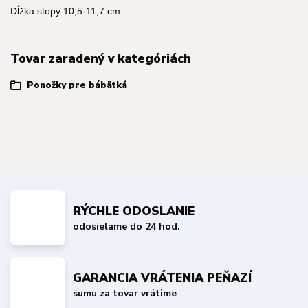
Dĺžka stopy 10,5-11,7 cm
Tovar zaradený v kategóriách
Ponožky pre bábätká
RÝCHLE ODOSLANIE
odosielame do 24 hod.
GARANCIA VRÁTENIA PEŇAZÍ
sumu za tovar vrátime