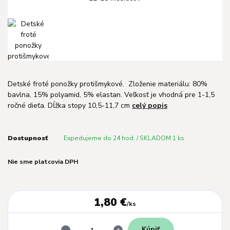
Detské froté ponožky protišmykové. Zloženie materiálu: 80%
bavlna, 15% polyamid, 5% elastan. Veľkosť je vhodná pre 1-1,5
ročné dieťa. Dĺžka stopy 10,5-11,7 cm
celý popis
Dostupnosť
Expedujeme do 24 hod. / SKLADOM 1 ks
Nie sme platcovia DPH
1,80 €
/
ks
Kúpiť