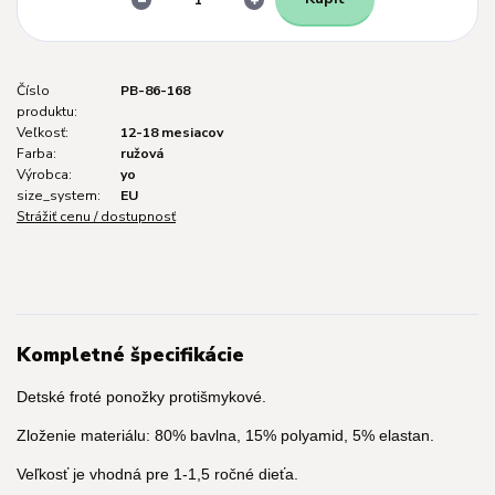
Číslo
PB-86-168
produktu:
Veľkosť:
12-18 mesiacov
Farba:
ružová
Výrobca:
yo
size_system:
EU
Strážiť cenu / dostupnosť
Kompletné špecifikácie
Detské froté ponožky protišmykové.
Zloženie materiálu: 80% bavlna, 15% polyamid, 5% elastan.
Veľkosť je vhodná pre 1-1,5 ročné dieťa.