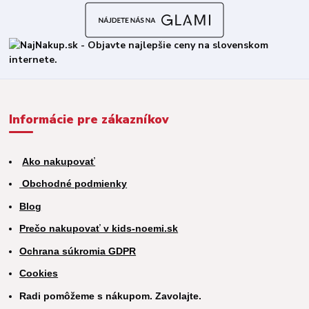
Informácie pre zákazníkov
Ako nakupovať
Obchodné podmienky
Blog
Prečo nakupovať v kids-noemi.sk
Ochrana súkromia GDPR
Cookies
Radi pomôžeme s nákupom. Zavolajte.