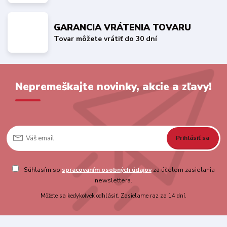
GARANCIA VRÁTENIA TOVARU
Tovar môžete vrátiť do 30 dní
Nepremeškajte novinky, akcie a zľavy!
Prihlásiť sa
Súhlasím so
spracovaním osobných údajov
za účelom zasielania
newslettera.
Môžete sa kedykoľvek odhlásiť. Zasielame raz za 14 dní.