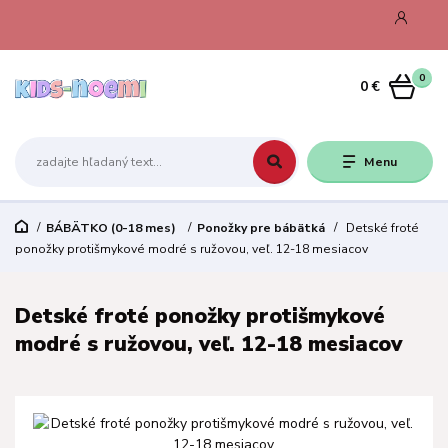
0
0 €
Menu
BÁBÄTKO (0-18 mes)
Ponožky pre bábätká
Detské froté
ponožky protišmykové modré s ružovou, veľ. 12-18 mesiacov
Detské froté ponožky protišmykové
modré s ružovou, veľ. 12-18 mesiacov