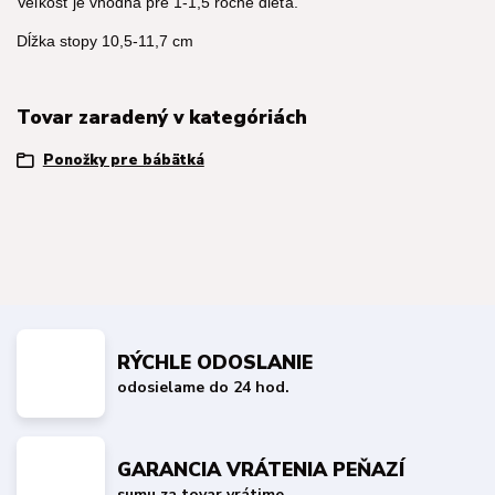
Veľkosť je vhodná pre 1-1,5 ročné dieťa.
Dĺžka stopy 10,5-11,7 cm
Tovar zaradený v kategóriách
Ponožky pre bábätká
RÝCHLE ODOSLANIE
odosielame do 24 hod.
GARANCIA VRÁTENIA PEŇAZÍ
sumu za tovar vrátime