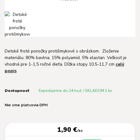
Detské froté ponožky protišmykové s obrázkom. Zloženie
materiálu: 80% bavlna, 15% polyamid, 5% elastan. Veľkosť je
vhodná pre 1-1,5 ročné dieťa. Dĺžka stopy 10,5-11,7 cm
celý
popis
Dostupnosť
Expedujeme do 24 hod. / SKLADOM 1 ks
Nie sme platcovia DPH
1,90 €
/
ks