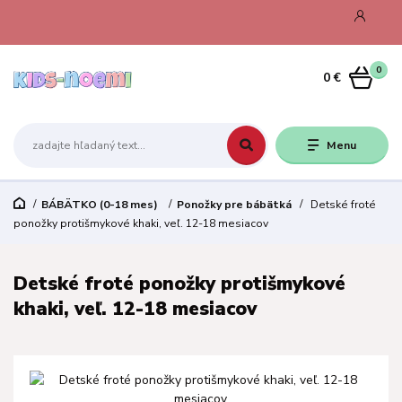
0
0 €
Menu
BÁBÄTKO (0-18 mes)
Ponožky pre bábätká
Detské froté
ponožky protišmykové khaki, veľ. 12-18 mesiacov
Detské froté ponožky protišmykové
khaki, veľ. 12-18 mesiacov