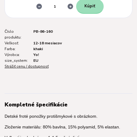
Kúpiť
Číslo
PB-86-160
produktu:
Veľkosť:
12-18 mesiacov
Farba:
khaki
Výrobca:
Yo!
size_system:
EU
Strážiť cenu / dostupnosť
Kompletné špecifikácie
Detské froté ponožky protišmykové s obrázkom.
Zloženie materiálu: 80% bavlna, 15% polyamid, 5% elastan.