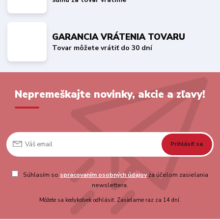
GARANCIA VRÁTENIA TOVARU
Tovar môžete vrátiť do 30 dní
Nepremeškajte novinky, akcie a zľavy!
Prihlásiť sa
Súhlasím so
spracovaním osobných údajov
za účelom zasielania
newslettera.
Môžete sa kedykoľvek odhlásiť. Zasielame raz za 14 dní.