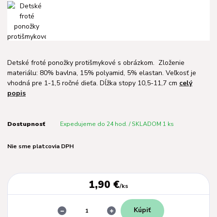
Detské froté ponožky protišmykové s obrázkom. Zloženie
materiálu: 80% bavlna, 15% polyamid, 5% elastan. Veľkosť je
vhodná pre 1-1,5 ročné dieťa. Dĺžka stopy 10,5-11,7 cm
celý
popis
Dostupnosť
Expedujeme do 24 hod. / SKLADOM 1 ks
Nie sme platcovia DPH
1,90 €
/
ks
Kúpiť