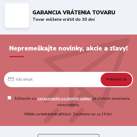
GARANCIA VRÁTENIA TOVARU
Tovar môžete vrátiť do 30 dní
Nepremeškajte novinky, akcie a zľavy!
Prihlásiť sa
Súhlasím so
spracovaním osobných údajov
za účelom zasielania
newslettera.
Môžete sa kedykoľvek odhlásiť. Zasielame raz za 14 dní.