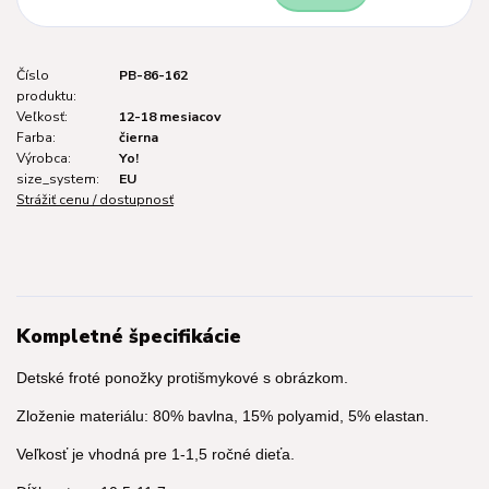
Číslo
PB-86-162
produktu:
Veľkosť:
12-18 mesiacov
Farba:
čierna
Výrobca:
Yo!
size_system:
EU
Strážiť cenu / dostupnosť
Kompletné špecifikácie
Detské froté ponožky protišmykové s obrázkom.
Zloženie materiálu: 80% bavlna, 15% polyamid, 5% elastan.
Veľkosť je vhodná pre 1-1,5 ročné dieťa.