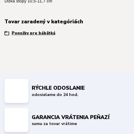
Dĺžka stopy 10,5-11,7 cm
Tovar zaradený v kategóriách
Ponožky pre bábätká
RÝCHLE ODOSLANIE
odosielame do 24 hod.
GARANCIA VRÁTENIA PEŇAZÍ
sumu za tovar vrátime