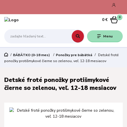
0
0 €
Menu
BÁBÄTKO (0-18 mes)
Ponožky pre bábätká
Detské froté
ponožky protišmykové čierne so zelenou, veľ. 12-18 mesiacov
Detské froté ponožky protišmykové
čierne so zelenou, veľ. 12-18 mesiacov