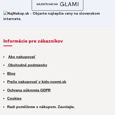
Informácie pre zákazníkov
Ako nakupovať
Obchodné podmienky
Blog
Prečo nakupovať v kids-noemi.sk
Ochrana súkromia GDPR
Cookies
Radi pomôžeme s nákupom. Zavolajte.