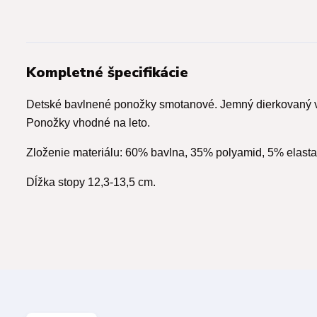
Kompletné špecifikácie
Detské bavlnené ponožky smotanové. Jemný dierkovaný 
Ponožky vhodné na leto.
Zloženie materiálu: 60% bavlna, 35% polyamid, 5% elast
Dĺžka stopy 12,3-13,5 cm.