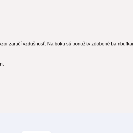
vzor zaručí vzdušnosť. Na boku sú ponožky zdobené bambuľka
an.