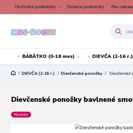
Obchodné podmienky
Dodacie podmienky
Ako nakupo
BÁBÄTKO (0-18 mes)
DIEVČA (2-16 r.)
DIEVČA (2-16 r.)
Dievčenské ponožky
Dievčenské p
Dievčenské ponožky bavlnené smot
Novinka