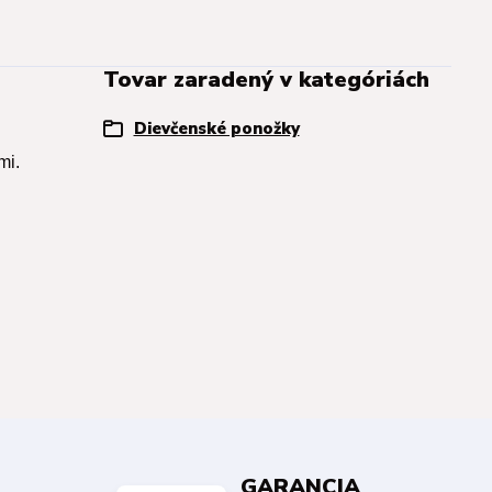
Tovar zaradený v kategóriách
Dievčenské ponožky
mi.
GARANCIA