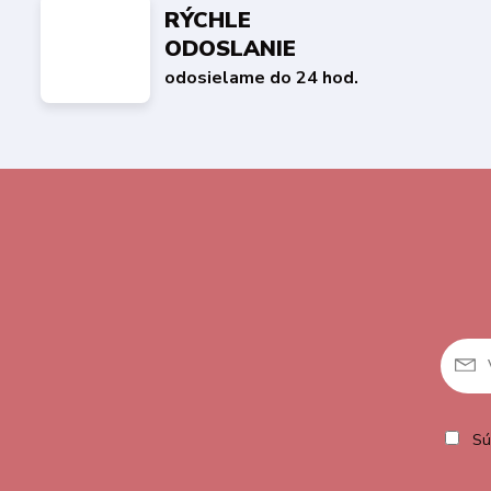
RÝCHLE
ODOSLANIE
odosielame do 24 hod.
Sú