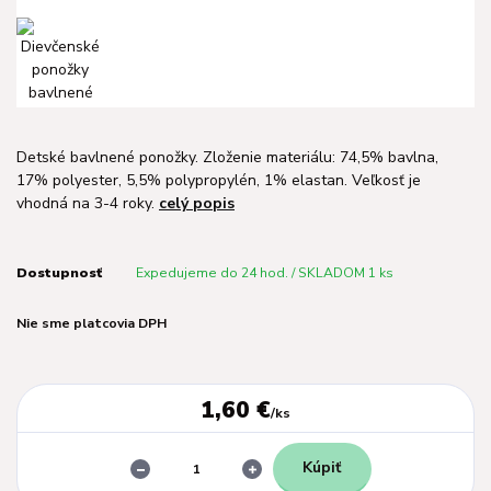
Detské bavlnené ponožky. Zloženie materiálu: 74,5% bavlna,
17% polyester, 5,5% polypropylén, 1% elastan. Veľkosť je
vhodná na 3-4 roky.
celý popis
Dostupnosť
Expedujeme do 24 hod. / SKLADOM 1 ks
Nie sme platcovia DPH
1,60 €
/
ks
Kúpiť