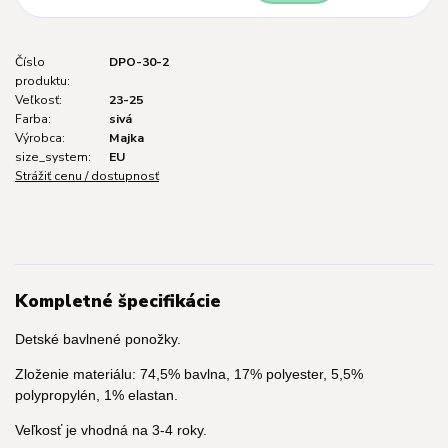
Číslo
DPO-30-2
produktu:
Veľkosť:
23-25
Farba:
sivá
Výrobca:
Majka
size_system:
EU
Strážiť cenu / dostupnosť
Kompletné špecifikácie
Detské bavlnené ponožky.
Zloženie materiálu: 74,5% bavlna, 17% polyester, 5,5%
polypropylén, 1% elastan.
Veľkosť je vhodná na 3-4 roky.