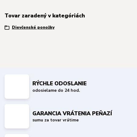
Tovar zaradený v kategóriách
Dievčenské ponožky
RÝCHLE ODOSLANIE
odosielame do 24 hod.
GARANCIA VRÁTENIA PEŇAZÍ
sumu za tovar vrátime