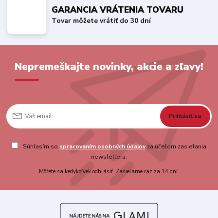
GARANCIA VRÁTENIA TOVARU
Tovar môžete vrátiť do 30 dní
Nepremeškajte novinky, akcie a zľavy!
Prihlásiť sa
Súhlasím so
spracovaním osobných údajov
za účelom zasielania
newslettera.
Môžete sa kedykoľvek odhlásiť. Zasielame raz za 14 dní.