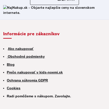
Informácie pre zákazníkov
Ako nakupovať
Obchodné podmienky
Blog
Prečo nakupovať v kids-noemi.sk
Ochrana súkromia GDPR
Cookies
Radi pomôžeme s nákupom. Zavolajte.