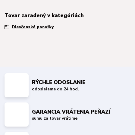
Tovar zaradený v kategóriách
Dievčenské ponožky
RÝCHLE ODOSLANIE
odosielame do 24 hod.
GARANCIA VRÁTENIA PEŇAZÍ
sumu za tovar vrátime