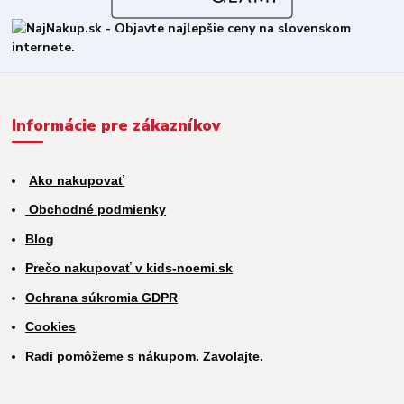
Informácie pre zákazníkov
Ako nakupovať
Obchodné podmienky
Blog
Prečo nakupovať v kids-noemi.sk
Ochrana súkromia GDPR
Cookies
Radi pomôžeme s nákupom. Zavolajte.