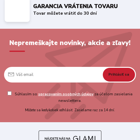
GARANCIA VRÁTENIA TOVARU
Tovar môžete vrátiť do 30 dní
Nepremeškajte novinky, akcie a zľavy!
Prihlásiť sa
Súhlasím so
spracovaním osobných údajov
za účelom zasielania
newslettera.
Môžete sa kedykoľvek odhlásiť. Zasielame raz za 14 dní.