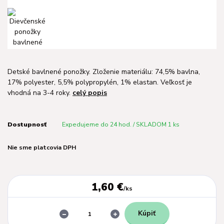
Detské bavlnené ponožky. Zloženie materiálu: 74,5% bavlna,
17% polyester, 5,5% polypropylén, 1% elastan. Veľkosť je
vhodná na 3-4 roky.
celý popis
Dostupnosť
Expedujeme do 24 hod. / SKLADOM 1 ks
Nie sme platcovia DPH
1,60 €
/
ks
Kúpiť