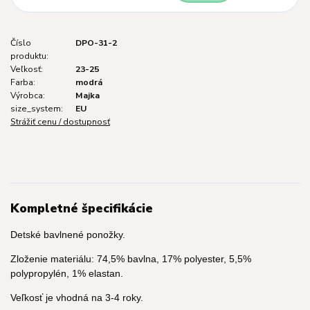
Číslo
DPO-31-2
produktu:
Veľkosť:
23-25
Farba:
modrá
Výrobca:
Majka
size_system:
EU
Strážiť cenu / dostupnosť
Kompletné špecifikácie
Detské bavlnené ponožky.
Zloženie materiálu: 74,5% bavlna, 17% polyester, 5,5%
polypropylén, 1% elastan.
Veľkosť je vhodná na 3-4 roky.