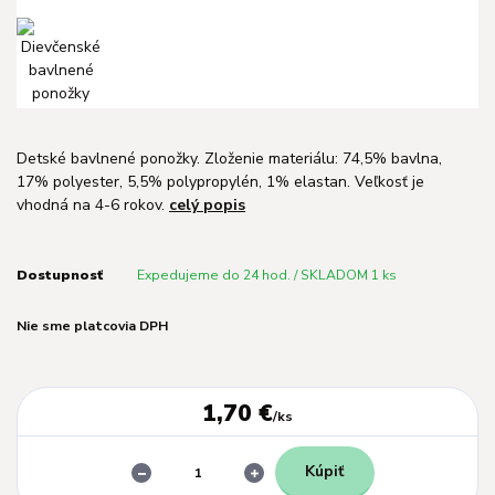
Detské bavlnené ponožky. Zloženie materiálu: 74,5% bavlna,
17% polyester, 5,5% polypropylén, 1% elastan. Veľkosť je
vhodná na 4-6 rokov.
celý popis
Dostupnosť
Expedujeme do 24 hod. / SKLADOM 1 ks
Nie sme platcovia DPH
1,70 €
/
ks
Kúpiť