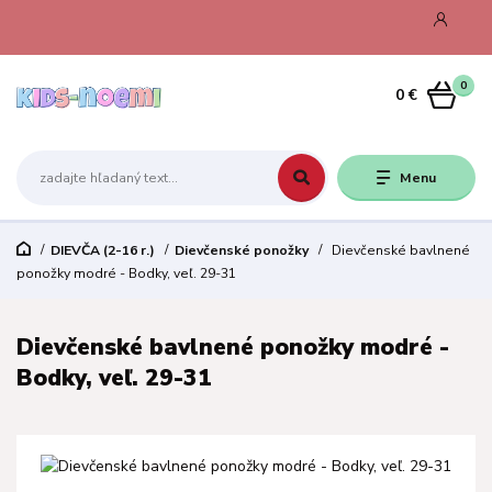
0
0 €
Menu
DIEVČA (2-16 r.)
Dievčenské ponožky
Dievčenské bavlnené
ponožky modré - Bodky, veľ. 29-31
Dievčenské bavlnené ponožky modré -
Bodky, veľ. 29-31