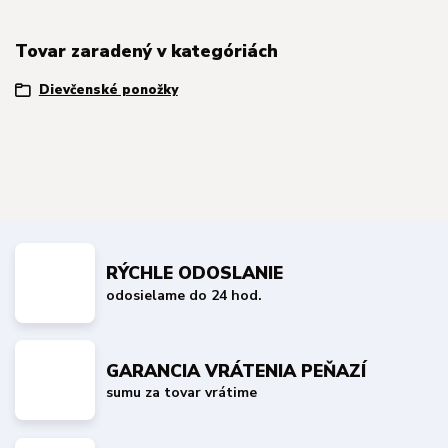
Tovar zaradený v kategóriách
Dievčenské ponožky
RÝCHLE ODOSLANIE
odosielame do 24 hod.
GARANCIA VRÁTENIA PEŇAZÍ
sumu za tovar vrátime