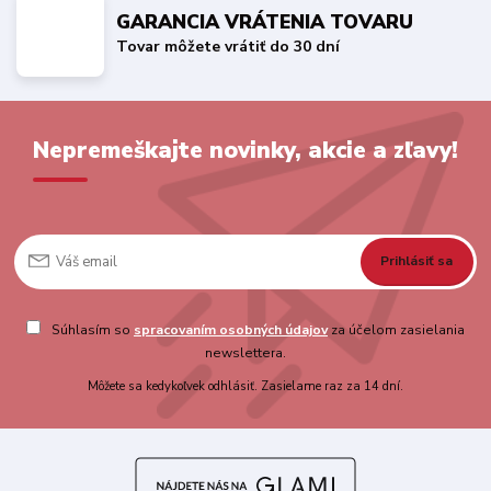
GARANCIA VRÁTENIA TOVARU
Tovar môžete vrátiť do 30 dní
Nepremeškajte novinky, akcie a zľavy!
Prihlásiť sa
Súhlasím so
spracovaním osobných údajov
za účelom zasielania
newslettera.
Môžete sa kedykoľvek odhlásiť. Zasielame raz za 14 dní.