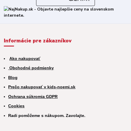
Informácie pre zákazníkov
Ako nakupovať
Obchodné podmienky
Blog
Prečo nakupovať v kids-noemi.sk
Ochrana súkromia GDPR
Cookies
Radi pomôžeme s nákupom. Zavolajte.