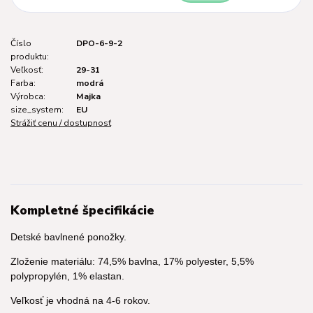
Číslo
DPO-6-9-2
produktu:
Veľkosť:
29-31
Farba:
modrá
Výrobca:
Majka
size_system:
EU
Strážiť cenu / dostupnosť
Kompletné špecifikácie
Detské bavlnené ponožky.
Zloženie materiálu: 74,5% bavlna, 17% polyester, 5,5%
polypropylén, 1% elastan.
Veľkosť je vhodná na 4-6 rokov.