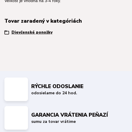
Veľkosť je vhodná na 3-4 roky.
Tovar zaradený v kategóriách
Dievčenské ponožky
RÝCHLE ODOSLANIE
odosielame do 24 hod.
GARANCIA VRÁTENIA PEŇAZÍ
sumu za tovar vrátime