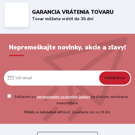
GARANCIA VRÁTENIA TOVARU
Tovar môžete vrátiť do 30 dní
Nepremeškajte novinky, akcie a zľavy!
Prihlásiť sa
Súhlasím so
spracovaním osobných údajov
za účelom zasielania
newslettera.
Môžete sa kedykoľvek odhlásiť. Zasielame raz za 14 dní.