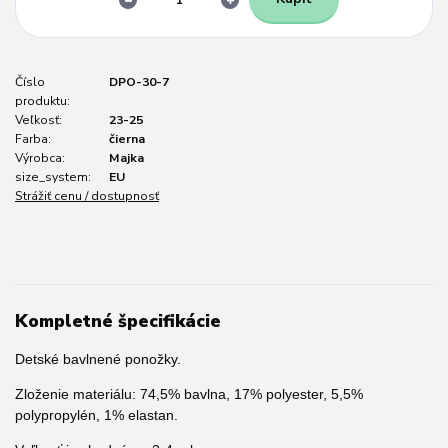
Číslo
DPO-30-7
produktu:
Veľkosť:
23-25
Farba:
čierna
Výrobca:
Majka
size_system:
EU
Strážiť cenu / dostupnosť
Kompletné špecifikácie
Detské bavlnené ponožky.
Zloženie materiálu: 74,5% bavlna, 17% polyester, 5,5%
polypropylén, 1% elastan.