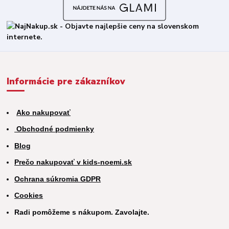
Informácie pre zákazníkov
Ako nakupovať
Obchodné podmienky
Blog
Prečo nakupovať v kids-noemi.sk
Ochrana súkromia GDPR
Cookies
Radi pomôžeme s nákupom. Zavolajte.