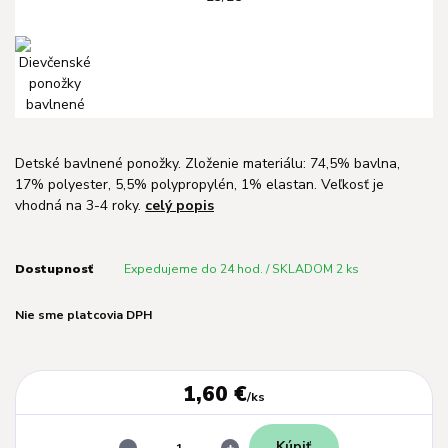
Detské bavlnené ponožky. Zloženie materiálu: 74,5% bavlna,
17% polyester, 5,5% polypropylén, 1% elastan. Veľkosť je
vhodná na 3-4 roky.
celý popis
Dostupnosť
Expedujeme do 24 hod. / SKLADOM 2 ks
Nie sme platcovia DPH
1,60 €
/
ks
Kúpiť