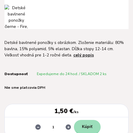
Detské bavlnené ponožky s obrázkom. Zloženie materiálu: 80%
bavlna, 15% polyamid, 5% elastan. Dĺžka stopy 12-14 cm.
Veľkosť vhodná pre 1-2 ročné dieťa.
celý popis
Dostupnosť
Expedujeme do 24 hod. / SKLADOM 2 ks
Nie sme platcovia DPH
1,50 €
/
ks
Kúpiť