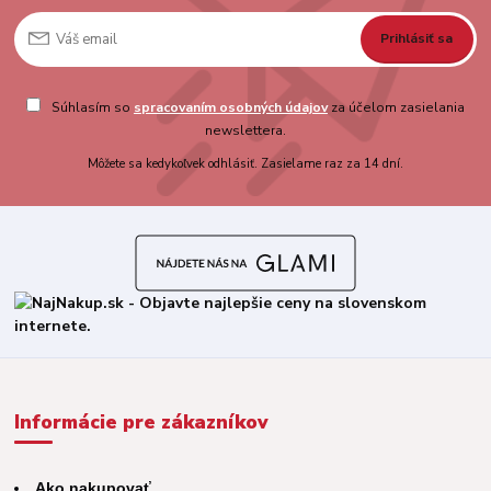
Prihlásiť sa
Súhlasím so
spracovaním osobných údajov
za účelom zasielania
newslettera.
Môžete sa kedykoľvek odhlásiť. Zasielame raz za 14 dní.
Informácie pre zákazníkov
Ako nakupovať