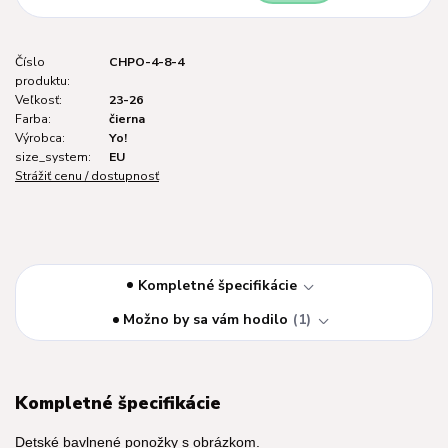
Číslo
CHPO-4-8-4
produktu:
Veľkosť:
23-26
Farba:
čierna
Výrobca:
Yo!
size_system:
EU
Strážiť cenu / dostupnosť
Kompletné špecifikácie
Možno by sa vám hodilo
1
Kompletné špecifikácie
Detské bavlnené ponožky s obrázkom.