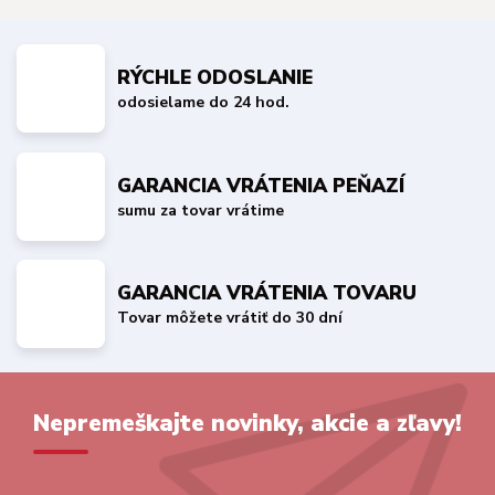
RÝCHLE ODOSLANIE
odosielame do 24 hod.
GARANCIA VRÁTENIA PEŇAZÍ
sumu za tovar vrátime
GARANCIA VRÁTENIA TOVARU
Tovar môžete vrátiť do 30 dní
Nepremeškajte novinky, akcie a zľavy!