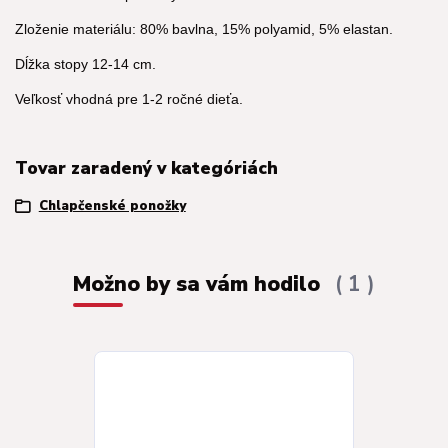
Zloženie materiálu: 80% bavlna, 15% polyamid, 5% elastan.
Dĺžka stopy 12-14 cm.
Veľkosť vhodná pre 1-2 ročné dieťa.
Tovar zaradený v kategóriách
Chlapčenské ponožky
Možno by sa vám hodilo
1