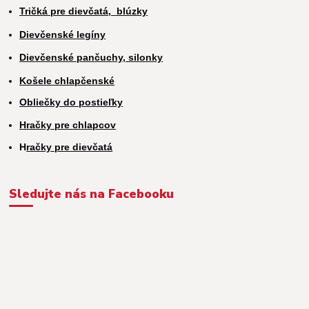
Tričká pre dievčatá,
blúzky
Dievčenské legíny
Dievčenské pančuchy, silonky
Košele chlapčenské
Obliečky do postieľky
Hračky pre chlapcov
H
račky pre dievčatá
Sledujte nás na Facebooku