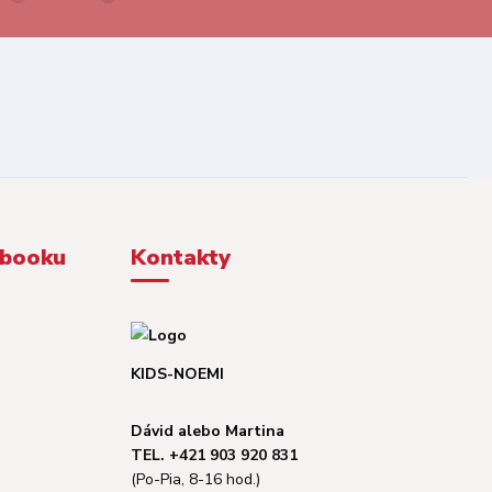
ebooku
Kontakty
KIDS-NOEMI
Dávid alebo Martina
TEL. +421 903 920 831
(Po-Pia, 8-16 hod.)