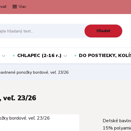
vať
Viac
Hľadať
CHLAPEC (2-16 r.)
DO POSTIEĽKY, KOLÍ
avlnené ponožky bordové, veľ. 23/26
veľ. 23/26
Detské bavln
15% polyamid