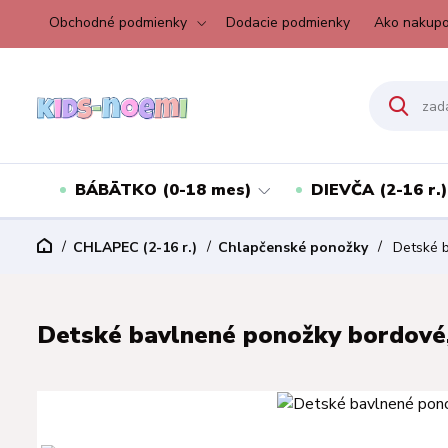
Obchodné podmienky
Dodacie podmienky
Ako nakupo
BÁBÄTKO (0-18 mes)
DIEVČA (2-16 r.)
CHLAPEC (2-16 r.)
Chlapčenské ponožky
Detské b
Detské bavlnené ponožky bordové, 