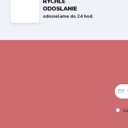
RÝCHLE
ODOSLANIE
odosielame do 24 hod.
Sú