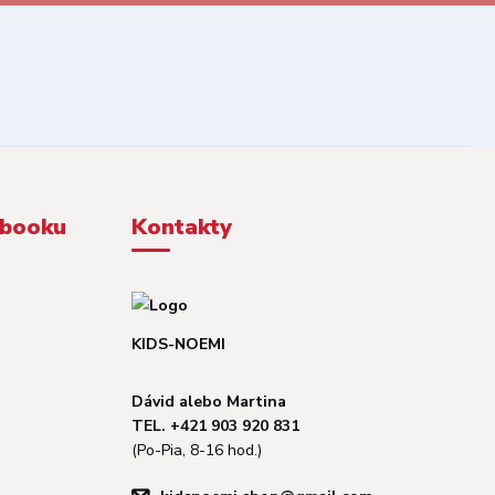
ebooku
Kontakty
KIDS-NOEMI
Dávid alebo Martina
TEL. +421 903 920 831
(Po-Pia, 8-16 hod.)