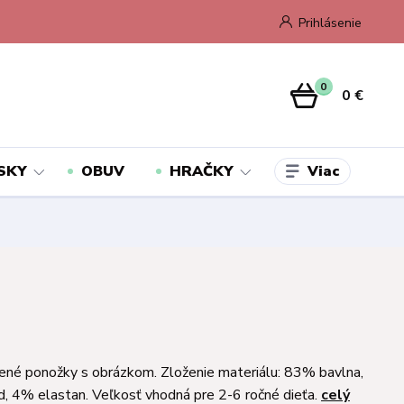
Prihlásenie
0
0 €
Viac
SKY
OBUV
HRAČKY
ené ponožky s obrázkom. Zloženie materiálu: 83% bavlna,
 4% elastan. Veľkosť vhodná pre 2-6 ročné dieťa.
celý