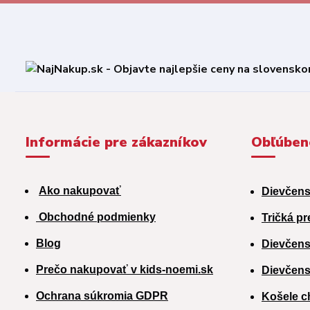
Informácie pre zákazníkov
Obľúben
Ako nakupovať
Dievčens
Obchodné podmienky
Tričká pr
Blog
Dievčens
Prečo nakupovať v kids-noemi.sk
Dievčens
Ochrana súkromia GDPR
Košele c