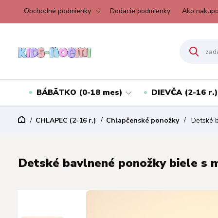
Obchodné podmienky
Dodacie podmienky
Ako nakupo
BÁBÄTKO (0-18 mes)
DIEVČA (2-16 r.)
CHLAPEC (2-16 r.)
Chlapčenské ponožky
Detské b
Detské bavlnené ponožky biele s m