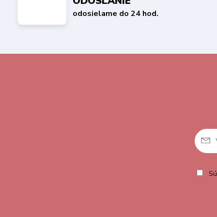
ODOSLANIE
odosielame do 24 hod.
Sú