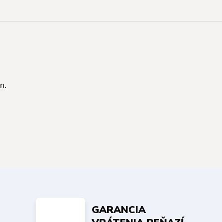
n.
GARANCIA