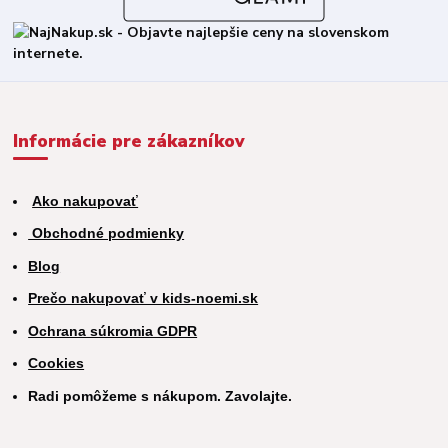
Informácie pre zákazníkov
Ako nakupovať
Obchodné podmienky
Blog
Prečo nakupovať v kids-noemi.sk
Ochrana súkromia GDPR
Cookies
Radi pomôžeme s nákupom. Zavolajte.