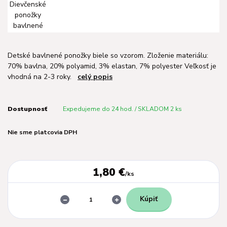
Detské bavlnené ponožky biele so vzorom. Zloženie materiálu:
70% bavlna, 20% polyamid, 3% elastan, 7% polyester Veľkosť je
vhodná na 2-3 roky.
celý popis
Dostupnosť
Expedujeme do 24 hod. / SKLADOM 2 ks
Nie sme platcovia DPH
1,80 €
/
ks
Kúpiť