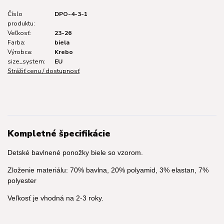
Číslo
DPO-4-3-1
produktu:
Veľkosť:
23-26
Farba:
biela
Výrobca:
Krebo
size_system:
EU
Strážiť cenu / dostupnosť
Kompletné špecifikácie
Detské bavlnené ponožky biele so vzorom.
Zloženie materiálu: 70% bavlna, 20% polyamid, 3% elastan, 7%
polyester
Veľkosť je vhodná na 2-3 roky.