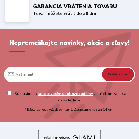
GARANCIA VRÁTENIA TOVARU
Tovar môžete vrátiť do 30 dní
Nepremeškajte novinky, akcie a zľavy!
Prihlásiť sa
Súhlasím so
spracovaním osobných údajov
za účelom zasielania
newslettera.
Môžete sa kedykoľvek odhlásiť. Zasielame raz za 14 dní.