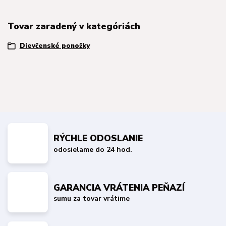
Tovar zaradený v kategóriách
Dievčenské ponožky
RÝCHLE ODOSLANIE
odosielame do 24 hod.
GARANCIA VRÁTENIA PEŇAZÍ
sumu za tovar vrátime