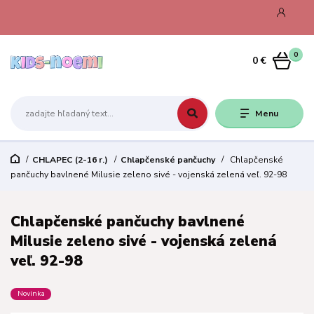
0
0 €
Menu
CHLAPEC (2-16 r.)
Chlapčenské pančuchy
Chlapčenské
pančuchy bavlnené Milusie zeleno sivé - vojenská zelená veľ. 92-98
Chlapčenské pančuchy bavlnené
Milusie zeleno sivé - vojenská zelená
veľ. 92-98
Novinka