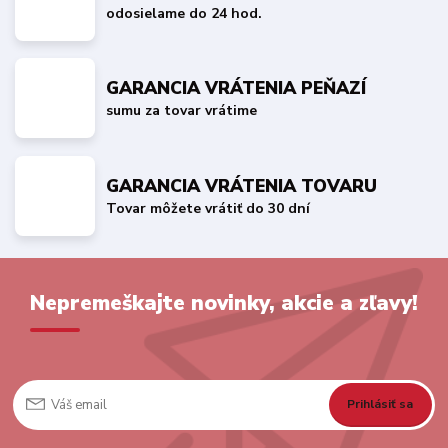
odosielame do 24 hod.
GARANCIA VRÁTENIA PEŇAZÍ
sumu za tovar vrátime
GARANCIA VRÁTENIA TOVARU
Tovar môžete vrátiť do 30 dní
Nepremeškajte novinky, akcie a zľavy!
Prihlásiť sa