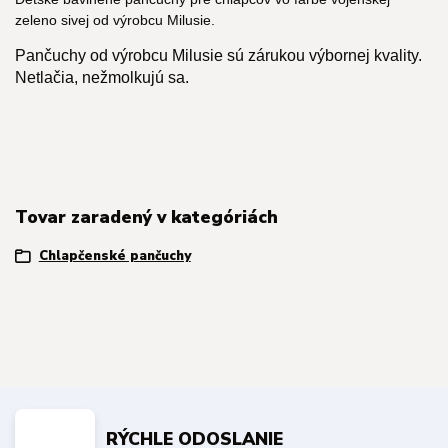
zeleno sivej od výrobcu Milusie.
Pančuchy od výrobcu Milusie sú zárukou výbornej kvality.
Netlačia, nežmolkujú sa.
Tovar zaradený v kategóriách
Chlapčenské pančuchy
RÝCHLE ODOSLANIE