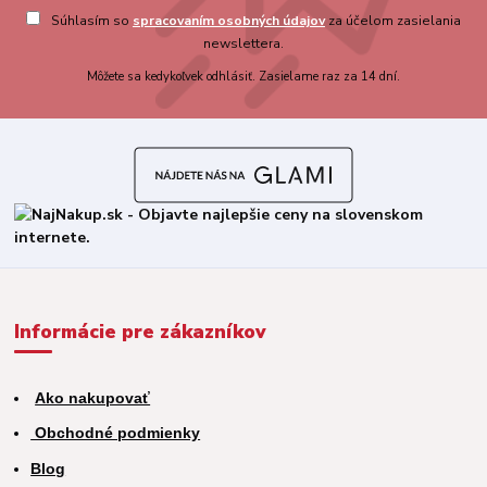
Súhlasím so
spracovaním osobných údajov
za účelom zasielania
newslettera.
Môžete sa kedykoľvek odhlásiť. Zasielame raz za 14 dní.
Informácie pre zákazníkov
Ako nakupovať
Obchodné podmienky
Blog