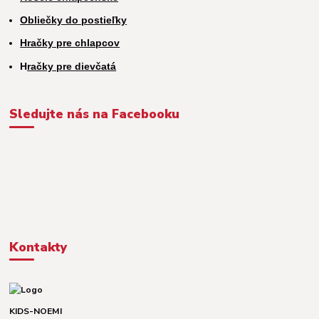
Obliečky do postieľky
Hračky pre chlapcov
H
račky pre dievčatá
Sledujte nás na Facebooku
Kontakty
KIDS-NOEMI