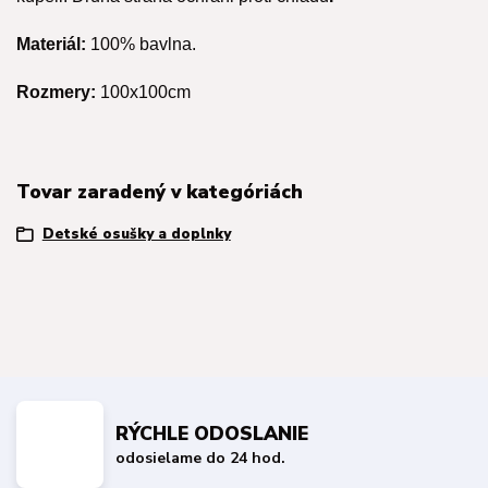
Materiál:
100% bavlna.
Rozmery:
100x100cm
Tovar zaradený v kategóriách
Detské osušky a doplnky
RÝCHLE ODOSLANIE
odosielame do 24 hod.