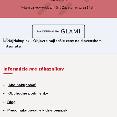
Môžete sa kedykoľvek odhlásiť. Zasielame raz za 14 dní.
Informácie pre zákazníkov
Ako nakupovať
Obchodné podmienky
Blog
Prečo nakupovať v kids-noemi.sk