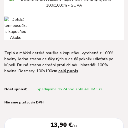
Teplá a mäkká detská osuška s kapucňou vyrobená z 100%
bavlny. Jedna strana osušky rýchlo osuší pokožku dieťaťa po
kúpeli. Druhá strana ochráni proti chladu. Materiál: 100%
bavlna. Rozmery: 100x100cm
celý popis
Dostupnosť
Expedujeme do 24 hod. / SKLADOM 1 ks
Nie sme platcovia DPH
13,90 €
/
ks