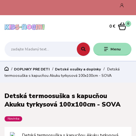
0
0 €
Menu
DOPLNKY PRE DETI
Detské osušky a doplnky
Detská
termoosuška s kapucňou Akuku tyrkysová 100x100cm - SOVA
Detská termoosuška s kapucňou
Akuku tyrkysová 100x100cm - SOVA
Novinka