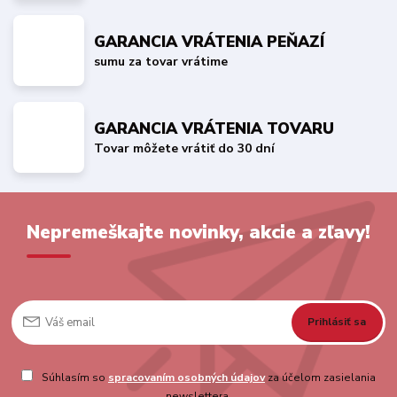
GARANCIA VRÁTENIA PEŇAZÍ
sumu za tovar vrátime
GARANCIA VRÁTENIA TOVARU
Tovar môžete vrátiť do 30 dní
Nepremeškajte novinky, akcie a zľavy!
Prihlásiť sa
Súhlasím so
spracovaním osobných údajov
za účelom zasielania
newslettera.