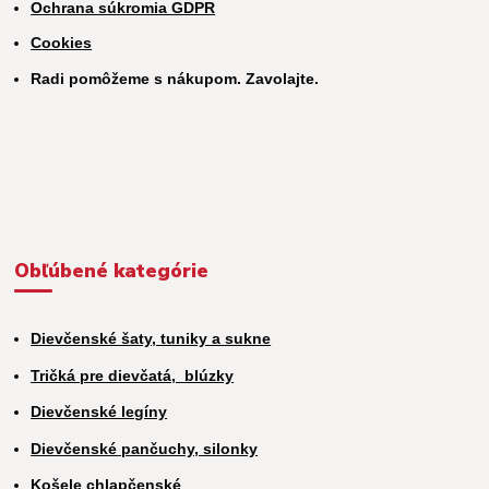
Ochrana súkromia GDPR
Cookies
Radi pomôžeme s nákupom. Zavolajte.
Obľúbené kategórie
Dievčenské šaty, tuniky a sukne
Tričká pre dievčatá,
blúzky
Dievčenské legíny
Dievčenské pančuchy, silonky
Košele chlapčenské