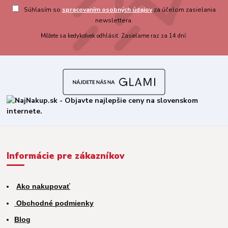
Súhlasím so
spracovaním osobných údajov
za účelom zasielania
newslettera.
Môžete sa kedykoľvek odhlásiť. Zasielame raz za 14 dní.
Informácie pre zákazníkov
Ako nakupovať
Obchodné podmienky
Blog