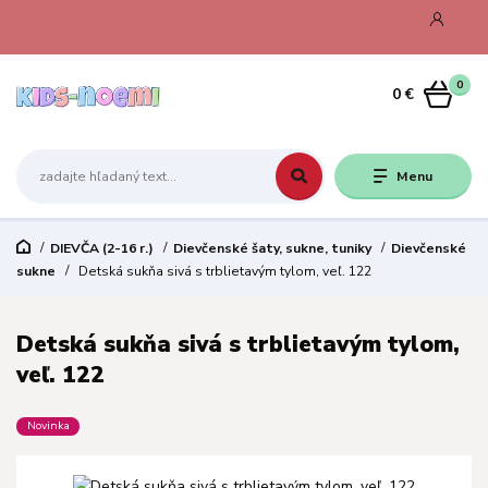
0
0 €
Menu
DIEVČA (2-16 r.)
Dievčenské šaty, sukne, tuniky
Dievčenské
sukne
Detská sukňa sivá s trblietavým tylom, veľ. 122
Detská sukňa sivá s trblietavým tylom,
veľ. 122
Novinka