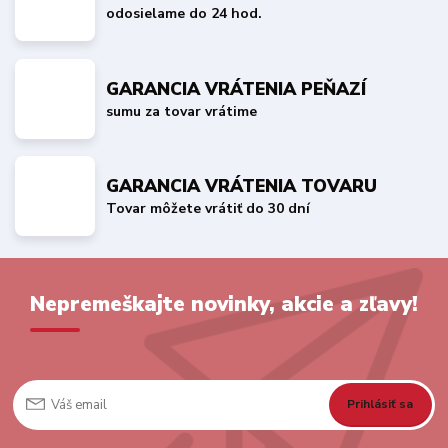
odosielame do 24 hod.
GARANCIA VRÁTENIA PEŇAZÍ
sumu za tovar vrátime
GARANCIA VRÁTENIA TOVARU
Tovar môžete vrátiť do 30 dní
Nepremeškajte novinky, akcie a zľavy!
Prihlásiť sa