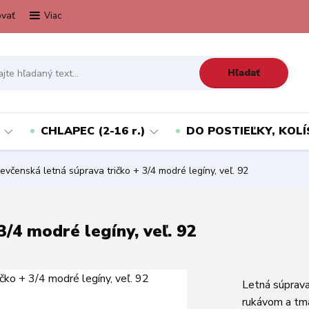
vať
Viac
Hľadať
CHLAPEC (2-16 r.)
DO POSTIEĽKY, KOLÍ
evčenská letná súprava tričko + 3/4 modré legíny, veľ. 92
3/4 modré legíny, veľ. 92
Letná súprava
rukávom a tma