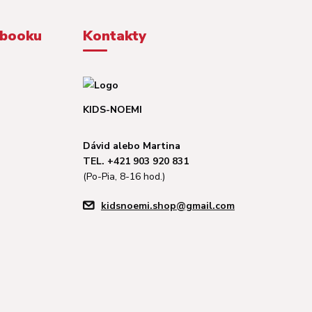
ebooku
Kontakty
KIDS-NOEMI
Dávid alebo Martina
TEL. +421 903 920 831
(Po-Pia, 8-16 hod.)
kidsnoemi.shop@gmail.com