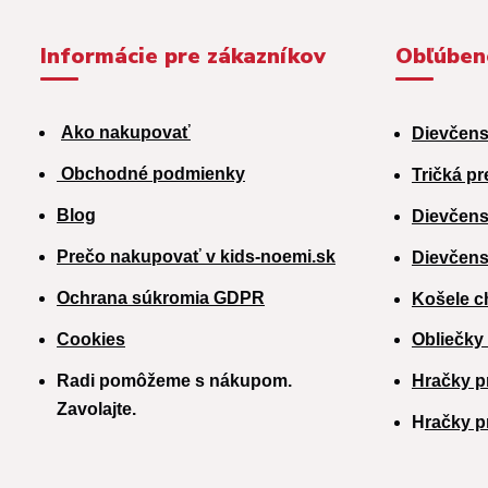
Informácie pre zákazníkov
Obľúben
Ako nakupovať
Dievčens
Obchodné podmienky
Tričká pr
Blog
Dievčens
Prečo nakupovať v kids-noemi.sk
Dievčens
Ochrana súkromia GDPR
Košele c
Cookies
Obliečky
Radi pomôžeme s nákupom.
Hračky p
Zavolajte.
H
račky p