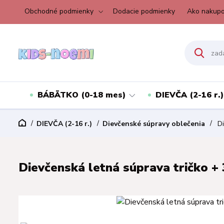
Obchodné podmienky
Dodacie podmienky
Ako nakupo
BÁBÄTKO (0-18 mes)
DIEVČA (2-16 r.)
DIEVČA (2-16 r.)
Dievčenské súpravy oblečenia
Di
Dievčenská letná súprava tričko + 