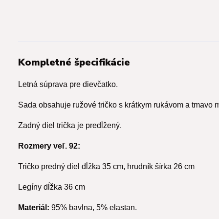
Kompletné špecifikácie
Letná súprava pre dievčatko.
Sada obsahuje ružové tričko s krátkym rukávom a tmavo m
Zadný diel trička je predĺžený.
Rozmery veľ. 92:
Tričko predný diel dĺžka 35 cm, hrudník šírka 26 cm
Legíny dĺžka 36 cm
Materiál:
95% bavlna, 5% elastan.