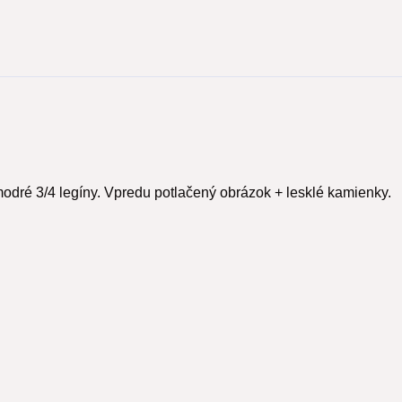
odré 3/4 legíny. Vpredu potlačený obrázok + lesklé kamienky.