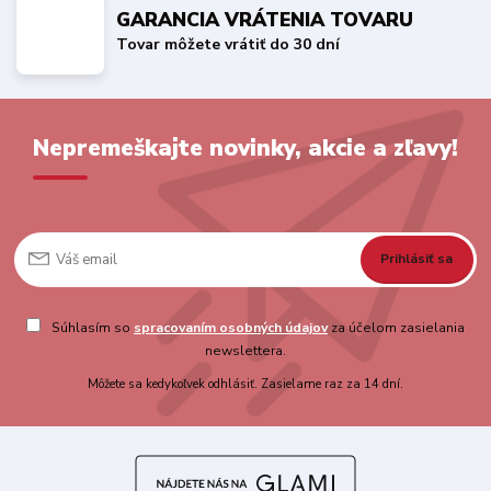
GARANCIA VRÁTENIA TOVARU
Tovar môžete vrátiť do 30 dní
Nepremeškajte novinky, akcie a zľavy!
Prihlásiť sa
Súhlasím so
spracovaním osobných údajov
za účelom zasielania
newslettera.
Môžete sa kedykoľvek odhlásiť. Zasielame raz za 14 dní.