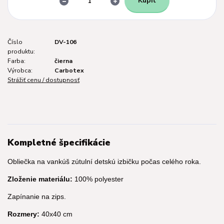
Kúpiť
Číslo
DV-106
produktu:
Farba:
čierna
Výrobca:
Carbotex
Strážiť cenu / dostupnosť
Kompletné špecifikácie
Obliečka na vankúš zútulní detskú izbičku počas celého roka.
Zloženie materiálu:
100% polyester
Zapínanie na zips.
Rozmery:
40x40 cm