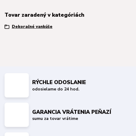
Tovar zaradený v kategóriách
Dekoračné vankúše
RÝCHLE ODOSLANIE
odosielame do 24 hod.
GARANCIA VRÁTENIA PEŇAZÍ
sumu za tovar vrátime