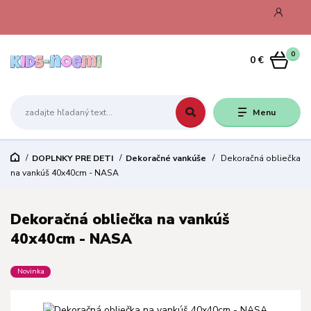
0
0 €
Menu
DOPLNKY PRE DETI
Dekoračné vankúše
Dekoračná obliečka
na vankúš 40x40cm - NASA
Dekoračná obliečka na vankúš
40x40cm - NASA
Novinka