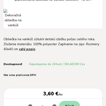
Obliečka na vankúš zútulní detskú izbičku počas celého roka.
Zloženie materiálu: 100% polyester Zapínanie na zips. Rozmery:
40x40 cm
celý popis
Dostupnosť
Expedujeme do 24 hod. / SKLADOM 1 ks
Nie sme platcovia DPH
3,60 €
/
ks