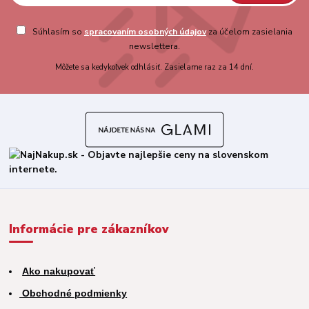
Súhlasím so
spracovaním osobných údajov
za účelom zasielania
newslettera.
Môžete sa kedykoľvek odhlásiť. Zasielame raz za 14 dní.
Informácie pre zákazníkov
Ako nakupovať
Obchodné podmienky