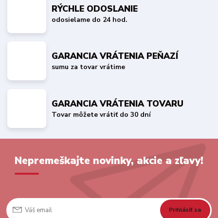
RÝCHLE ODOSLANIE
odosielame do 24 hod.
GARANCIA VRÁTENIA PEŇAZÍ
sumu za tovar vrátime
GARANCIA VRÁTENIA TOVARU
Tovar môžete vrátiť do 30 dní
Nepremeškajte novinky, akcie a zľavy!
Prihlásiť sa