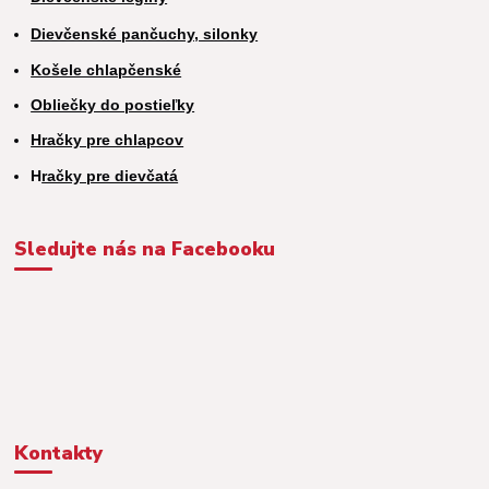
Dievčenské pančuchy, silonky
Košele chlapčenské
Obliečky do postieľky
Hračky pre chlapcov
H
račky pre dievčatá
Sledujte nás na Facebooku
Kontakty