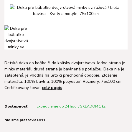
Detská deka do kočíka či do kolísky dvojvrstvová. Jedna strana je
minky materiál, druhá strana je bavlnená s potlačou. Deka nie je
zateplená, je vhodná na leto či prechodné obdobie. Zloženie
materiálu: 100% bavlna, 100% polyester. Rozmery: 75x100 cm
Certifikovaný tovar.
celý popis
Dostupnosť
Expedujeme do 24 hod. / SKLADOM 1 ks
Nie sme platcovia DPH