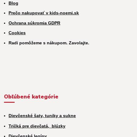
Blog
Prečo nakupovať v kids-noemi.sk
Ochrana súkromia GDPR
Cookies
Radi pomôžeme s nákupom. Zavolajte.
Obľúbené kategórie
Dievčenské šaty, tuniky a sukne
Tričká pre dievčatá,
blúzky
Dievčenské legíny