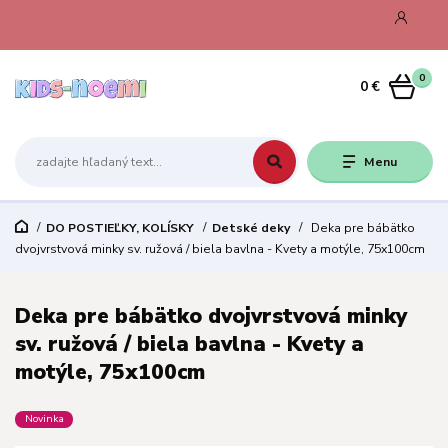
0
0 €
Menu
DO POSTIEĽKY, KOLÍSKY
Detské deky
Deka pre bábätko
dvojvrstvová minky sv. ružová / biela bavlna - Kvety a motýle, 75x100cm
Deka pre bábätko dvojvrstvová minky
sv. ružová / biela bavlna - Kvety a
motýle, 75x100cm
Novinka