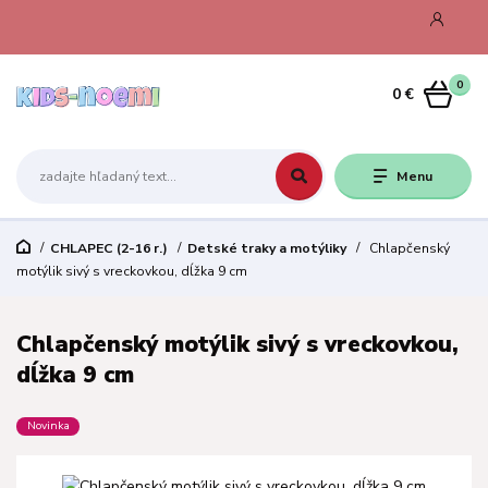
0
0 €
Menu
CHLAPEC (2-16 r.)
Detské traky a motýliky
Chlapčenský
motýlik sivý s vreckovkou, dĺžka 9 cm
Chlapčenský motýlik sivý s vreckovkou,
dĺžka 9 cm
Novinka