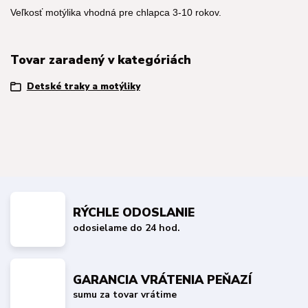
Veľkosť motýlika vhodná pre chlapca 3-10 rokov.
Tovar zaradený v kategóriách
Detské traky a motýliky
RÝCHLE ODOSLANIE
odosielame do 24 hod.
GARANCIA VRÁTENIA PEŇAZÍ
sumu za tovar vrátime