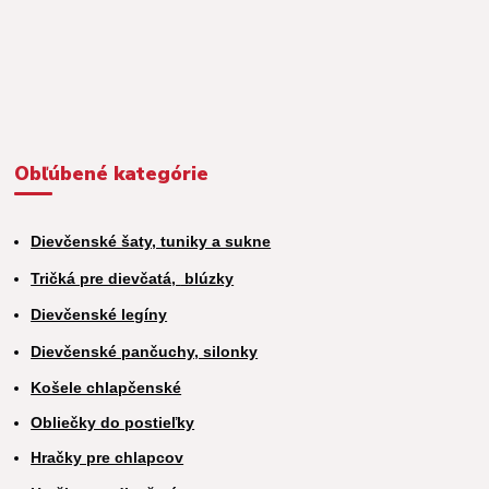
Obľúbené kategórie
Dievčenské šaty, tuniky a sukne
Tričká pre dievčatá,
blúzky
Dievčenské legíny
Dievčenské pančuchy, silonky
Košele chlapčenské
Obliečky do postieľky
Hračky pre chlapcov