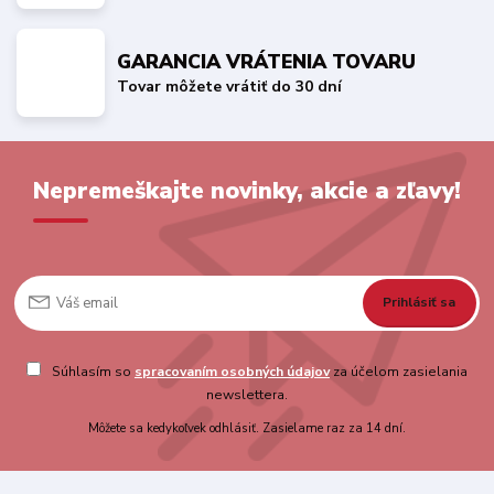
GARANCIA VRÁTENIA TOVARU
Tovar môžete vrátiť do 30 dní
Nepremeškajte novinky, akcie a zľavy!
Prihlásiť sa
Súhlasím so
spracovaním osobných údajov
za účelom zasielania
newslettera.
Môžete sa kedykoľvek odhlásiť. Zasielame raz za 14 dní.