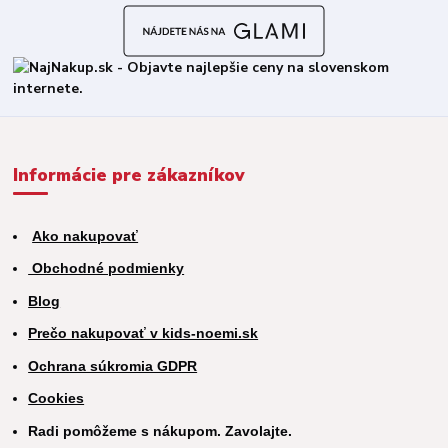
Informácie pre zákazníkov
Ako nakupovať
Obchodné podmienky
Blog
Prečo nakupovať v kids-noemi.sk
Ochrana súkromia GDPR
Cookies
Radi pomôžeme s nákupom. Zavolajte.