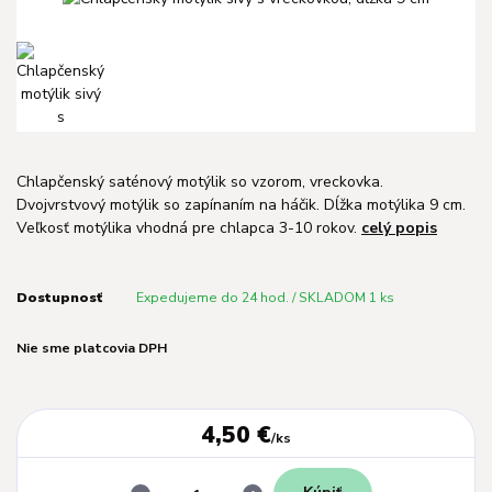
Chlapčenský saténový motýlik so vzorom, vreckovka.
Dvojvrstvový motýlik so zapínaním na háčik. Dĺžka motýlika 9 cm.
Veľkosť motýlika vhodná pre chlapca 3-10 rokov.
celý popis
Dostupnosť
Expedujeme do 24 hod. / SKLADOM 1 ks
Nie sme platcovia DPH
4,50 €
/
ks