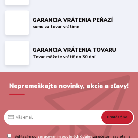
GARANCIA VRÁTENIA PEŇAZÍ
sumu za tovar vrátime
GARANCIA VRÁTENIA TOVARU
Tovar môžete vrátiť do 30 dní
Nepremeškajte novinky, akcie a zľavy!
Prihlásiť sa
Súhlasím so
spracovaním osobných údajov
za účelom zasielania