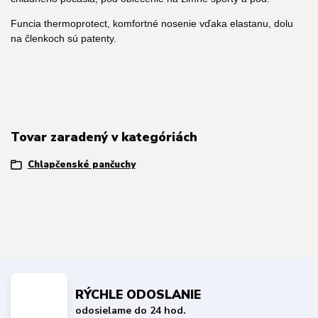
Funcia thermoprotect, komfortné nosenie vďaka elastanu, dolu
na členkoch sú patenty.
Tovar zaradený v kategóriách
Chlapčenské pančuchy
RÝCHLE ODOSLANIE
odosielame do 24 hod.