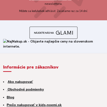
newslettera.
Môžete sa kedykoľvek odhlásiť. Zasielame raz za 14 dní.
Informácie pre zákazníkov
Ako nakupovať
Obchodné podmienky
Blog
Prečo nakupovať v kids-noemi.sk