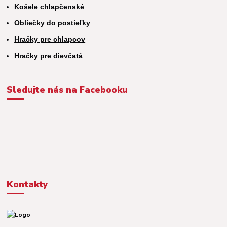
Košele chlapčenské
Obliečky do postieľky
Hračky pre chlapcov
H
račky pre dievčatá
Sledujte nás na Facebooku
Kontakty