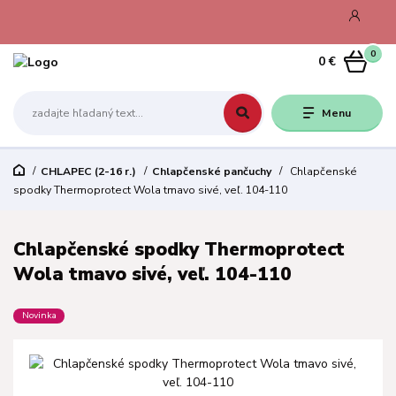
0
0 €
Menu
CHLAPEC (2-16 r.)
Chlapčenské pančuchy
Chlapčenské
spodky Thermoprotect Wola tmavo sivé, veľ. 104-110
Chlapčenské spodky Thermoprotect
Wola tmavo sivé, veľ. 104-110
Novinka