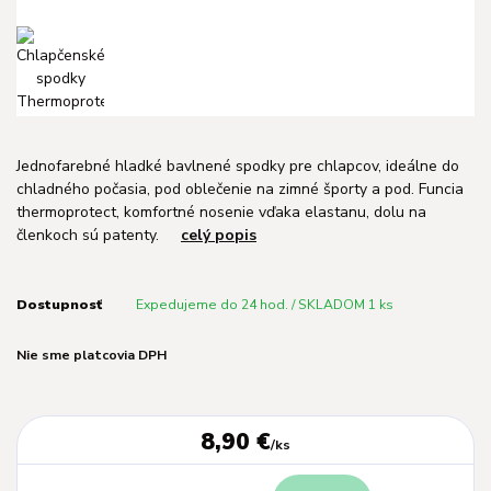
Jednofarebné hladké bavlnené spodky pre chlapcov, ideálne do
chladného počasia, pod oblečenie na zimné športy a pod. Funcia
thermoprotect, komfortné nosenie vďaka elastanu, dolu na
členkoch sú patenty.
celý popis
Dostupnosť
Expedujeme do 24 hod. / SKLADOM 1 ks
Nie sme platcovia DPH
8,90 €
/
ks